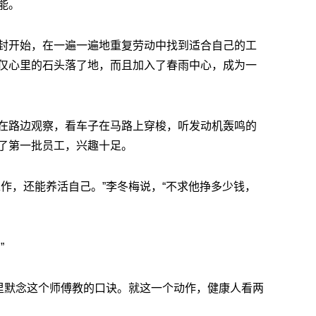
能。
封开始，在一遍一遍地重复劳动中找到适合自己的工
仅心里的石头落了地，而且加入了春雨中心，成为一
在路边观察，看车子在马路上穿梭，听发动机轰鸣的
了第一批员工，兴趣十足。
作，还能养活自己。”李冬梅说，“不求他挣多少钱，
”
嘴里默念这个师傅教的口诀。就这一个动作，健康人看两