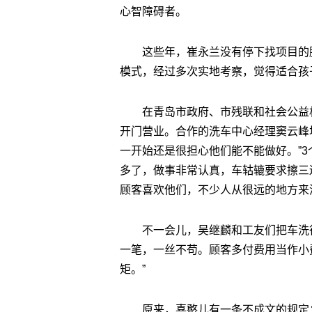
心智障碍者。
这些年，崔永兰没有停下找项目的
模式，经过多次实地考察，觉得适合孩
在青岛市政府、市残联和社会公益机
开门营业。合作的洗车中心经理窦云峰
一开始还是很担心他们能不能做好。”3
多了，做事非常认真，车轱辘要求擦三
顾客喜欢他们，不少人从很远的地方来
不一会儿，吴继麟和工友们把车洗
一笔，一丝不苟。顾客多付费用当作小
矩。”
原来，喜憨儿有一条不成文的规定