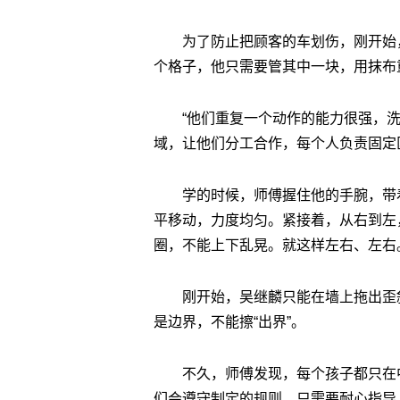
为了防止把顾客的车划伤，刚开始
个格子，他只需要管其中一块，用抹布
“他们重复一个动作的能力很强，
域，让他们分工合作，每个人负责固定
学的时候，师傅握住他的手腕，带
平移动，力度均匀。紧接着，从右到左
圈，不能上下乱晃。就这样左右、左右
刚开始，吴继麟只能在墙上拖出歪
是边界，不能擦“出界”。
不久，师傅发现，每个孩子都只在中
们会遵守制定的规则，只需要耐心指导