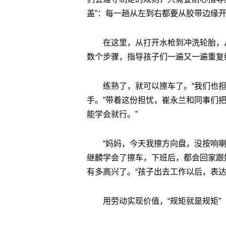
盖”：每一趟从左到右都要从胶带边缘
在这里，从打开水枪到冲洗轮胎，
数个步骤，指导孩子们一遍又一遍重复
练熟了，就可以擦车了。“我们也
手。”带着这份担忧，崔永兰和同事们
能学会就行。”
“妈妈，今天我擦方向盘，没按响喇叭
继麟学会了擦车，下班后，都会回家跟
有多高兴了。“孩子出去工作以后，表
用劳动实现价值，“规矩就是规矩”