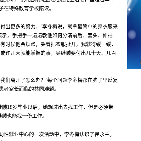
子在特殊教育学校陪读。
子付出更多的努力。”李冬梅说，就拿最简单的穿衣服来
做演示，手把手一遍遍教他如何分清前后、套头、伸袖
“有时候他会烦躁，哭着把衣服扯开，我就得缓一缓，
子或许几天就能掌握的事，吴继麟要付出几十天、几百
后我们离开了怎么办？”每个问题李冬梅都在脑子里反复
患者家长面临的共同难题。
继麟18岁毕业以后，她想过出去找工作，但是必须带
继麟也能找一份工作。
助性就业中心的一次活动中，李冬梅认识了崔永兰。