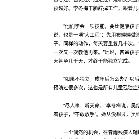
预越好。李冬梅干脆辞掉工作，跟着儿
“他们学会一项技能，要比健康孩
说，也是一项“大工程”：先用布娃娃
子。同样的动作，每天要重复几十次。
一次又一次教他再来。”她说，普通孩
天甚至几千天，才终于能独立完成。
“如果不独立，成年后怎么办？以
预演过很多次，这也是所有儿童孤独症
“尽人事，听天命。”李冬梅说，吴
着孩子，“不敢放手”。她从没想过，吴
一个偶然的机会，在春雨残疾人辅