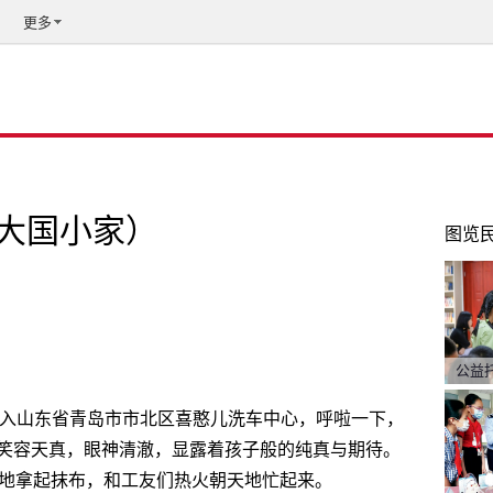
更多
大国小家）
图览
公益
缓开入山东省青岛市市北区喜憨儿洗车中心，呼啦一下，
笑容天真，眼神清澈，显露着孩子般的纯真与期待。
练地拿起抹布，和工友们热火朝天地忙起来。