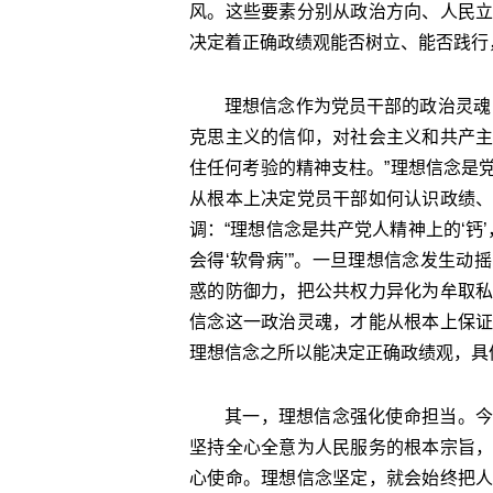
风。这些要素分别从政治方向、人民
决定着正确政绩观能否树立、能否践行
理想信念作为党员干部的政治灵魂
克思主义的信仰，对社会主义和共产
住任何考验的精神支柱。”理想信念是
从根本上决定党员干部如何认识政绩
调：“理想信念是共产党人精神上的‘钙
会得‘软骨病’”。一旦理想信念发生
惑的防御力，把公共权力异化为牟取
信念这一政治灵魂，才能从根本上保
理想信念之所以能决定正确政绩观，具
其一，理想信念强化使命担当。今
坚持全心全意为人民服务的根本宗旨
心使命。理想信念坚定，就会始终把