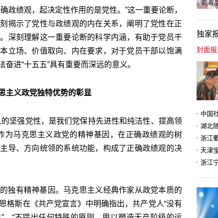
向毒品
正确政绩观，起决定性作用的是党性。”这一重要论断，
深刻揭示了党性与政绩观的内在关系，阐明了党性在正
独家
用。深刻理解这一重要论断的科学内涵，有助于党员干
根本立场、价值取向、内在要求，对于党员干部以饱满
法奋进“十五五”具有重要而深远的意义。
思主义政党独特优势的彰显
人的坚强党性，是我们党保持先进性和纯洁性、提高领
性作为马克思主义政党的精神基因，在正确政绩观的树
因主导、方向统领的系统功能，构成了正确政绩观的决
天津
的独有精神基因。马克思主义经典作家从政党本质的
恩格斯在《共产党宣言》中明确指出，共产党人“没有
”，“不提出任何特殊的原则，用以塑造无产阶级的运