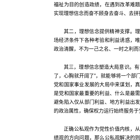
福祉为目的创造政绩，在遇到改革难
实现理想信念而奋不顾身去奋斗、去拼
其二，理想信念提供精神支撑。理
场经济条件下各种考验和利益诱惑，
政治清醒，不为一己之名、一时之利而
其三，理想信念塑造大局意识。有
了，心胸就开阔了”，就能够将一个部
党和国家事业发展的大局中来谋划，
是党和国家最重要的利益、什么是最
避免陷入仅从部门利益、地方利益出
的政治属性，确保权力运行始终服务于
正确公私观作为党性价值内核，从
绩观的方向问题，那么公私观解决的