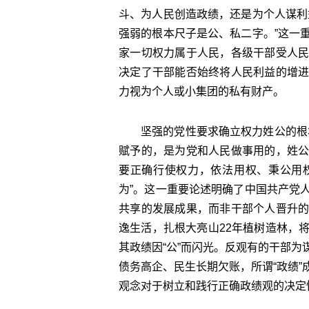
斗、为人民创造政绩，还是为个人谋利
强弱的根本尺子是公、私二字。”这一
家一切权力属于人民，各级干部受人
决定了干部能否始终将人民利益的增
力视为个人或小集团的私有财产。
坚强的党性要求确立权力姓公的根
赋予的，是为党和人民做事用的，姓
要正确行使权力，依法用权、秉公用
为”。这一重要论述明确了中国共产党
共享的发展成果，而非干部个人晋升
逸生活，扎根大亮山22年植树造林，
其政绩因“公”而闪光。反观有的干部
债务高企、民生长期欠账，所谓“政绩
观念对于树立和践行正确政绩观的决定