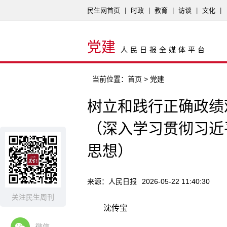
民生网首页
|
时政
|
教育
|
访谈
|
文化
|
党建
人民日报全媒体平台
当前位置：
首页
> 党建
树立和践行正确政绩
（深入学习贯彻习近
思想）
来源：人民日报
2026-05-22 11:40:30
关注民生周刊
沈传宝
微信