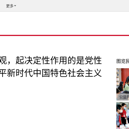
更多
观，起决定性作用的是党性
图览
平新时代中国特色社会主义
公益