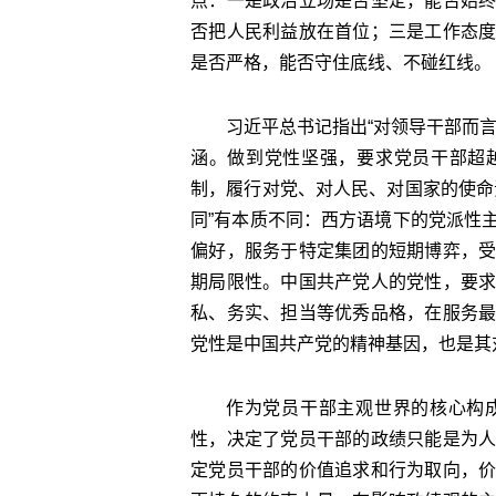
点：一是政治立场是否坚定，能否始
否把人民利益放在首位；三是工作态
是否严格，能否守住底线、不碰红线。
习近平总书记指出“对领导干部而
涵。做到党性坚强，要求党员干部超
制，履行对党、对人民、对国家的使命
同”有本质不同：西方语境下的党派性
偏好，服务于特定集团的短期博弈，
期局限性。中国共产党人的党性，要
私、务实、担当等优秀品格，在服务
党性是中国共产党的精神基因，也是其
作为党员干部主观世界的核心构
性，决定了党员干部的政绩只能是为
定党员干部的价值追求和行为取向，