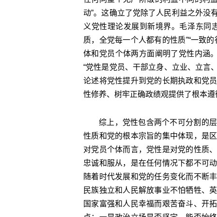
动”。这确立了党除了人民利益之外没
义党性理论发展到新境界。毛泽东同
质，全党每一个人都有的性质”“一致
体和党员个体两方面阐明了党性内涵。
“党性是党员、干部立身、立业、立言、
论述将党性提升到党的长期执政和党
性修养、树牢正确政绩观提供了根本遵
综上，党性包含两个不可分割的层
性质和党的根本宗旨的集中体现，是
对党员个体而言，党性是对党的性质
忠诚和服从，是在任何情况下都不可
随着时代发展和党的任务变化而不断
民族独立和人民解放事业不怕牺牲、
国家富强和人民幸福而艰苦奋斗、开