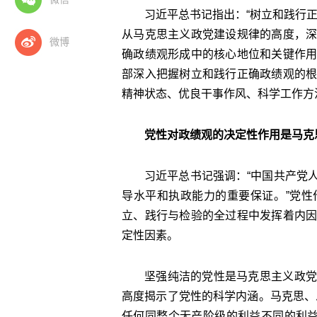
习近平总书记指出：“树立和践行
从马克思主义政党建设规律的高度，
微博
确政绩观形成中的核心地位和关键作
部深入把握树立和践行正确政绩观的
精神状态、优良干事作风、科学工作方
党性对政绩观的决定性作用是马克
习近平总书记强调：“中国共产党
导水平和执政能力的重要保证。”党
立、践行与检验的全过程中发挥着内
定性因素。
坚强纯洁的党性是马克思主义政党
高度揭示了党性的科学内涵。马克思、
任何同整个无产阶级的利益不同的利益