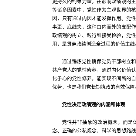
更持久的约束力量。在影响政绩观的
等诸多因素中，党性作为主观世界的
因，只有通过内因才能发挥作用。党
事歪、底线失，这种由内而外的支配
政绩观的树立、践行到接受检验，党
用，是贯穿政绩创造全过程的价值主线
通过锤炼党性确保党员干部树立和
共产党人的党性修养，通过内化价值
化于心的党性修养，能实现不间断的
优势，也是我们党长期执政的有效保障
党性决定政绩观的内涵和体现
党性并非抽象的政治概念，而是
念、正确的公私观念、科学的思想路