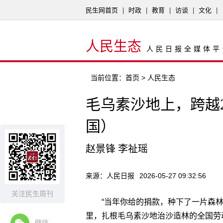
民生网首页
|
时政
|
教育
|
访谈
|
文化
|
人民生态
人民日报全媒体平
当前位置：
首页
> 人民生态
毛乌素沙地上，跨越
国）
赵景锋 李祉瑶
来源：人民日报
2026-05-27 09:32:56
关注民生周刊
“当年你给的捐款，种下了一片森
里，扎根毛乌素沙地治沙造林的全国劳
微信