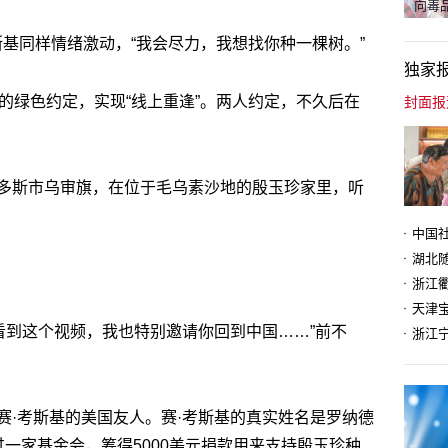
向毒品
斯基同样情绪激动，“我会尽力，我想找你种一棵树。”
独家
的绿色约定，实现“线上重逢”。两人约定，不久后在
多斯市乌审旗，在位于毛乌素沙地的殷玉珍家里，听
天津
看到这个视频，我也特别邀请你回到中国……”前不
赛·考斯基的美国友人。赛·考斯基的真实姓名是罗纳德
过一家基金会，筹得5000美元捐款用来支持殷玉珍种