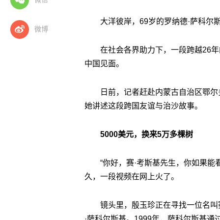
大洋彼岸，69岁的罗纳德·萨科尔
微博
在社会各界助力下，一段跨越26年
中国见面。
日前，记者赶赴内蒙古自治区鄂尔
她讲述这段跨国友谊与治沙故事。
5000美元，换来5万多棵树
“你好，赛·考斯基先生，你如果能
久，一段视频在网上火了。
镜头里，殷玉珍正在寻找一位名叫
·萨科尔斯基。1999年，萨科尔斯基通