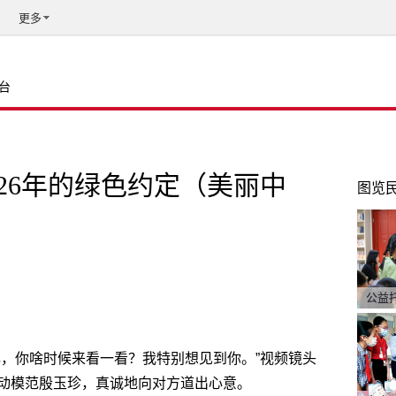
更多
台
26年的绿色约定（美丽中
图览
公益
林，你啥时候来看一看？我特别想见到你。”视频镜头
动模范殷玉珍，真诚地向对方道出心意。