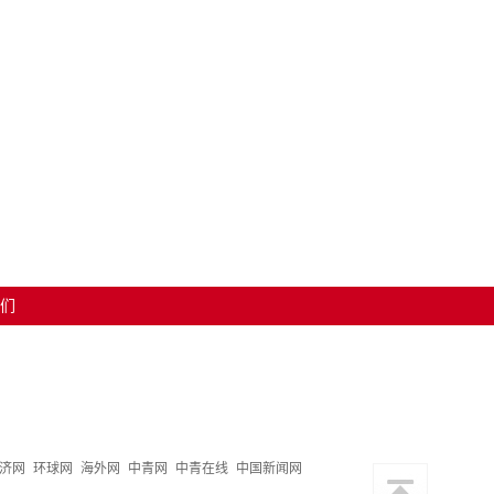
们
济网
环球网
海外网
中青网
中青在线
中国新闻网