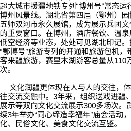
超大城市援疆地铁专列“博州号”常态运
博州风景线。湖北省第四届（鄂州）园
五师双河市永久展馆，成为展示兵团文
的重要窗口。在博州，酒店餐饮、温泉
低空经济等业态，处处可见湖北印记。
“鄂博号”旅游专列的开通和旅游包机，带
客来疆旅游，赛里木湖游客总量从110万
次。
文化润疆更体现在人与人的交往，体
往交流交融中。3年来，组织送戏进疆
展示等双向文化交流展示300多场次。
续3年举办“同心缔造幸福年”庙会活动
化、民俗文化、美食文化交流互鉴。