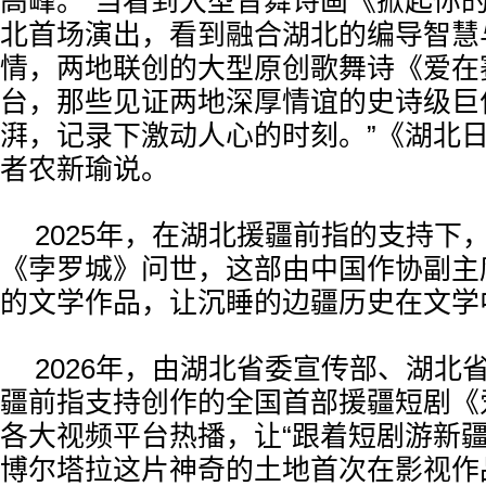
高峰。“当看到大型音舞诗画《掀起你
北首场演出，看到融合湖北的编导智慧
情，两地联创的大型原创歌舞诗《爱在
台，那些见证两地深厚情谊的史诗级巨
湃，记录下激动人心的时刻。”《湖北
者农新瑜说。
2025年，在湖北援疆前指的支持下
《孛罗城》问世，这部由中国作协副主
的文学作品，让沉睡的边疆历史在文学中
2026年，由湖北省委宣传部、湖北
疆前指支持创作的全国首部援疆短剧《
各大视频平台热播，让“跟着短剧游新疆
博尔塔拉这片神奇的土地首次在影视作