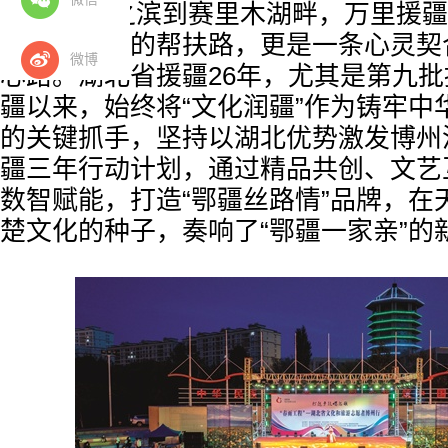
从长江之滨到赛里木湖畔，万里援疆
经济与民生的帮扶路，更是一条心灵契
微博
心路。湖北省援疆26年，尤其是第九
疆以来，始终将“文化润疆”作为铸牢中
的关键抓手，坚持以湖北优势激发博州
疆三年行动计划，通过精品共创、文艺
数智赋能，打造“鄂疆丝路情”品牌，在
楚文化的种子，奏响了“鄂疆一家亲”的