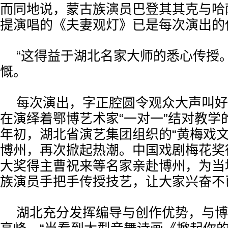
而同地说，蒙古族演员巴登其其克与哈
提演唱的《夫妻观灯》已是每次演出的
“这得益于湖北名家大师的悉心传授
慨。
每次演出，字正腔圆令观众大声叫好
在演绎着鄂博艺术家“一对一”结对教学的
年初，湖北省演艺集团组织的“黄梅戏文
博州，再次掀起热潮。中国戏剧梅花奖
大奖得主曹祝来等名家亲赴博州，为当
族演员手把手传授技艺，让大家兴奋不
湖北充分发挥编导与创作优势，与博