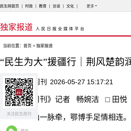
民生网首页
|
时政
|
教育
|
访谈
|
文化
|
更多
独家报道
人民日报全媒体平台
当前位置：
首页
> 独家报道
“民生为大”援疆行｜荆风楚韵
来源：民生周刊
2026-05-27 15:17:21
《民生周刊》记者 畅婉洁 □ 田悦
关注民生周刊
长江天山一脉牵，鄂博手足情相连。
微信