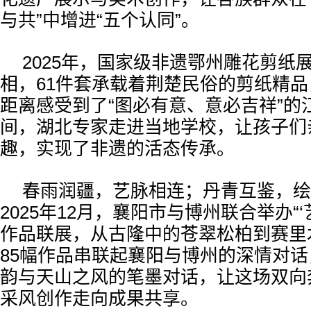
与共”中增进“五个认同”。
2025年，国家级非遗鄂州雕花剪纸
相，61件套承载着荆楚民俗的剪纸精
距离感受到了“图必有意、意必吉祥”的
间，湖北专家走进当地学校，让孩子们
趣，实现了非遗的活态传承。
春雨润疆，艺脉相连；丹青互鉴，绘
2025年12月，襄阳市与博州联合举办“‘艺
作品联展，从古隆中的苍翠松柏到赛里
85幅作品串联起襄阳与博州的深情对
韵与天山之风的笔墨对话，让这场双向
采风创作走向成果共享。