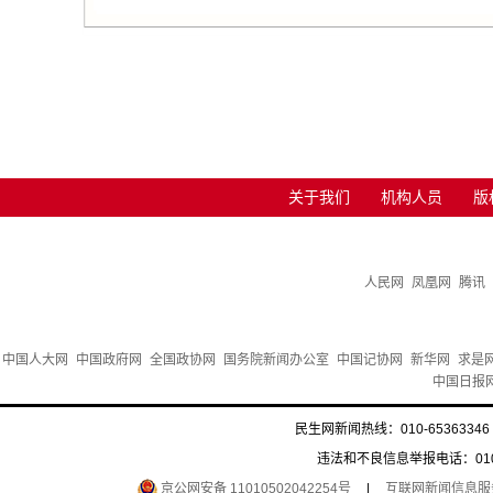
关于我们
机构人员
版
人民网
凤凰网
腾讯
中国人大网
中国政府网
全国政协网
国务院新闻办公室
中国记协网
新华网
求是
中国日报
民生网新闻热线：010-65363346 
违法和不良信息举报电话：010-6
京公网安备 11010502042254号
|
互联网新闻信息服务许