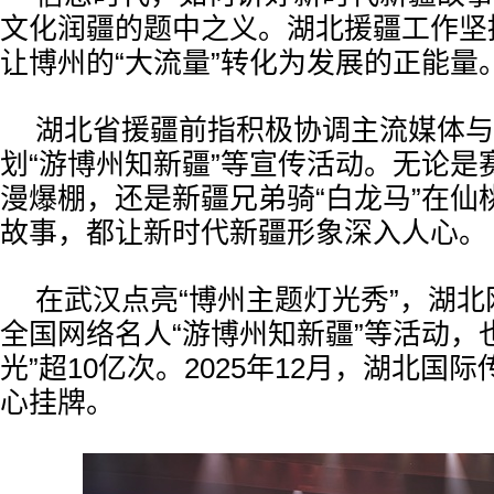
文化润疆的题中之义。湖北援疆工作坚
让博州的“大流量”转化为发展的正能量
湖北省援疆前指积极协调主流媒体与
划“游博州知新疆”等宣传活动。无论是赛
漫爆棚，还是新疆兄弟骑“白龙马”在仙
故事，都让新时代新疆形象深入人心。
在武汉点亮“博州主题灯光秀”，湖北
全国网络名人“游博州知新疆”等活动，
光”超10亿次。2025年12月，湖北国
心挂牌。