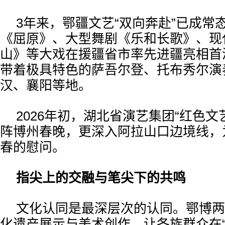
3年来，鄂疆文艺“双向奔赴”已成常
《屈原》、大型舞剧《乐和长歌》、现
山》等大戏在援疆省市率先进疆亮相首
带着极具特色的萨吾尔登、托布秀尔演
汉、襄阳等地。
2026年初，湖北省演艺集团“红色文
阵博州春晚，更深入阿拉山口边境线，
春的慰问。
指尖上的交融与笔尖下的共鸣
文化认同是最深层次的认同。鄂博两
化遗产展示与美术创作，让各族群众在