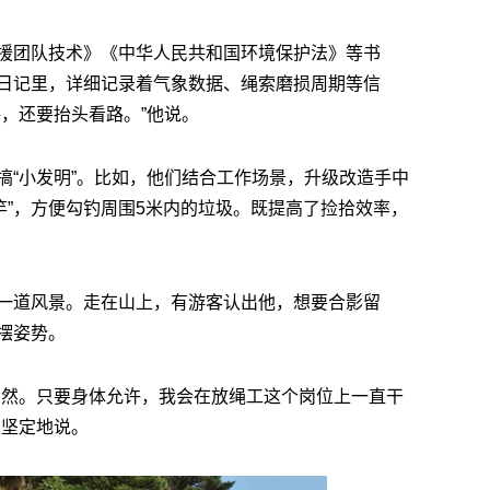
援团队技术》《中华人民共和国环境保护法》等书
日记里，详细记录着气象数据、绳索磨损周期等信
，还要抬头看路。”他说。
搞“小发明”。比如，他们结合工作场景，升级改造手中
鱼竿”，方便勾钓周围5米内的垃圾。既提高了捡拾效率，
一道风景。走在山上，有游客认出他，想要合影留
摆姿势。
自然。只要身体允许，我会在放绳工这个岗位上一直干
生坚定地说。