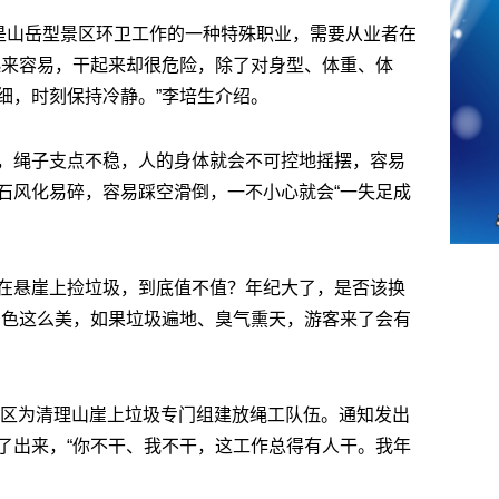
，是山岳型景区环卫工作的一种特殊职业，需要从业者在
起来容易，干起来却很危险，除了对身型、体重、体
细，时刻保持冷静。”李培生介绍。
，绳子支点不稳，人的身体就会不可控地摇摆，容易
石风化易碎，容易踩空滑倒，一不小心就会“一失足成
在悬崖上捡垃圾，到底值不值？年纪大了，是否该换
景色这么美，如果垃圾遍地、臭气熏天，游客来了会有
风景区为清理山崖上垃圾专门组建放绳工队伍。通知发出
了出来，“你不干、我不干，这工作总得有人干。我年