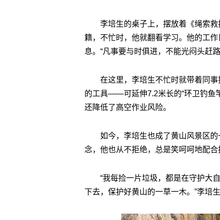
李培生的桌子上，摆放着《绳索救
籍，不忙时，他就翻看学习。他的工作
息。“凡事要与时俱进，不能光闷头赶路
在这里，李培生不忙时就带着同事
的工具——可延伸7.2米长的“环卫钓
还降低了高空作业风险。
如今，李培生也成了黄山风景区的
念，他也从不拒绝，总是笑呵呵地配合
“我每捡一片垃圾，都是在守护大
下去，保护好黄山的一草一木。”李培