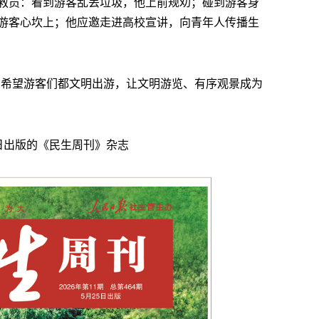
救员：看到游客乱丢垃圾，他上前规劝；碰到游客身
游客心坎上；他应邀走进高校宣讲，向青年人传播生
。希望游客们都文明出游，让文明游览、有序观景成为
25日出版的《民生周刊》杂志