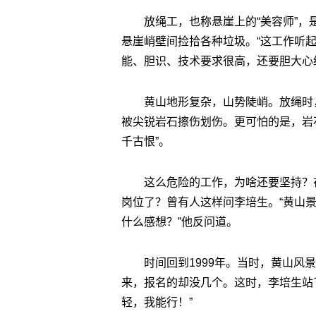
放绳工，也称悬崖上的“美容师”
悬崖峭壁间捡拾各种垃圾。“这工作听
能、胆识、技术要求很高，还要胆大心
黄山地形复杂，山势陡峭。放绳时
被尖锐岩石擦伤划伤。更可怕的是，岩
千古恨”。
这么危险的工作，为啥还要坚持？
岗位了？曾有人这样问李培生。“黄山
什么感想？”他反问道。
时间回到1999年。当时，黄山
来，报名的却没几个。这时，李培生站
轻，我能行！”