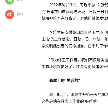
2022年8月13日，习近平总书
们“长年在山崖间清洁环境，日复一日
微博
献精神给予充分肯定，对他们继续发挥
李培生是安徽黄山风景区玉屏环卫
山洁”的工作信念，日复一日、年复一
态文明建设者的使命担当，在平凡工作
“作为环卫工作者，我们不仅是美
生态环境保护好了，才会有更多游客来
悬崖上的“美容师”
早上9点半，李培生开始一天的垃
这些是他在悬崖上作业的“好帮手”。