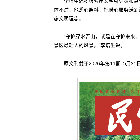
李培生还积极客串文明引导员和急
体不适，他悉心照料，把暖心服务送到
态文明理念。
“守护绿水青山，就是在守护未来
景区最动人的风景。”李培生说。
原文刊载于2026年第11期 5月