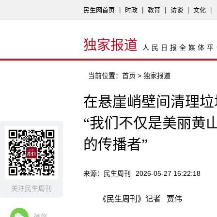
民生网首页
|
时政
|
教育
|
访谈
|
文化
|
独家报道
人民日报全媒体平
当前位置：
首页
> 独家报道
在悬崖峭壁间清理垃
“我们不仅是美丽黄
的传播者”
来源：民生周刊
2026-05-27 16:22:18
关注民生周刊
《民生周刊》记者 贾伟
微信