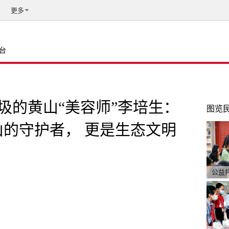
更多
台
圾的黄山“美容师”李培生：
图览
山的守护者， 更是生态文明
公益