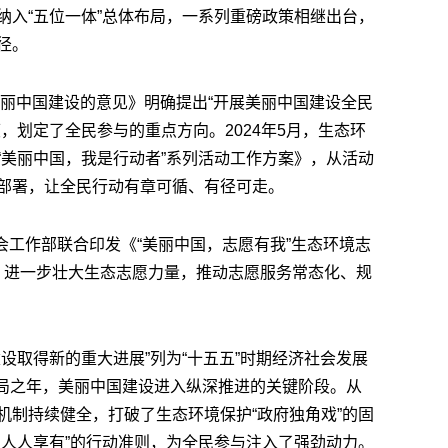
纳入“五位一体”总体布局，一系列重磅政策相继出台，
径。
美丽中国建设的意见》明确提出“开展美丽中国建设全民
，划定了全民参与的重点方向。2024年5月，生态环
“美丽中国，我是行动者”系列活动工作方案》，从活动
部署，让全民行动有章可循、有径可走。
社会工作部联合印发《“美丽中国，志愿有我”生态环境志
）》，进一步壮大生态志愿力量，推动志愿服务常态化、规
设取得新的重大进展”列为“十五五”时期经济社会发展
”开局之年，美丽中国建设进入纵深推进的关键阶段。从
机制持续健全，打破了生态环境保护“政府独角戏”的固
、人人享有”的行动准则，为全民参与注入了强劲动力。