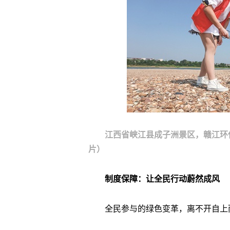
江西省峡江县成子洲景区，赣江环
片）
制度保障：让全民行动蔚然成风
全民参与的绿色变革，离不开自上