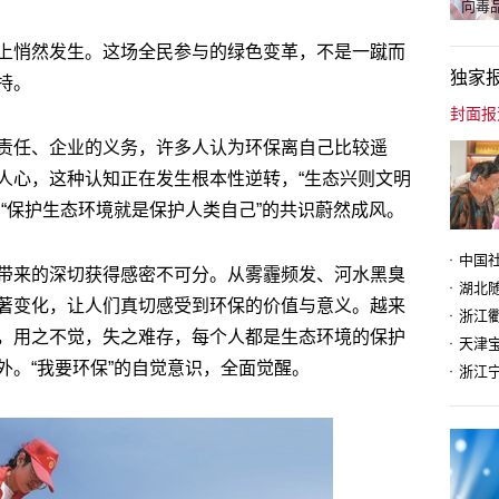
向毒品
上悄然发生。这场全民参与的绿色变革，不是一蹴而
独家
持。
责任、企业的义务，许多人认为环保离自己比较遥
人心，这种认知正在发生根本性逆转，“生态兴则文明
“保护生态环境就是保护人类自己”的共识蔚然成风。
带来的深切获得感密不可分。从雾霾频发、河水黑臭
著变化，让人们真切感受到环保的价值与意义。越来
，用之不觉，失之难存，每个人都是生态环境的保护
天津
外。“我要环保”的自觉意识，全面觉醒。