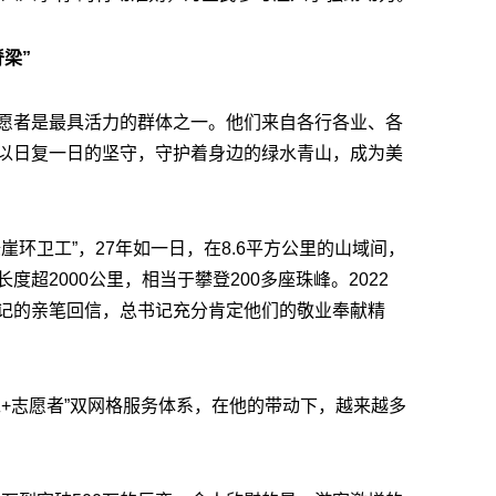
梁”
愿者是最具活力的群体之一。他们来自各行各业、各
以日复一日的坚守，守护着身边的绿水青山，成为美
崖环卫工”，27年如一日，在8.6平方公里的山域间，
超2000公里，相当于攀登200多座珠峰。2022
记的亲笔回信，总书记充分肯定他们的敬业奉献精
工+志愿者”双网格服务体系，在他的带动下，越来越多