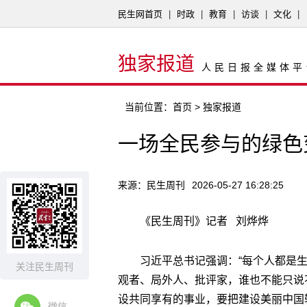
民生网首页
|
时政
|
教育
|
访谈
|
文化
|
独家报道
人民日报全媒体平
当前位置：
首页
> 独家报道
一场全民参与的绿色
来源：民生周刊
2026-05-27 16:28:25
《民生周刊》记者 刘烨烨
习近平总书记强调：“每个人都是
关注民生周刊
观者、局外人、批评家，谁也不能只说
设共同享有的事业，要把建设美丽中国
微信