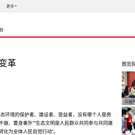
更多
台
变革
图览
公益
生态环境的保护者、建设者、受益者，没有哪个人是旁
不做、置身事外”“生态文明是人民群众共同参与共同建
转化为全体人民自觉行动”。