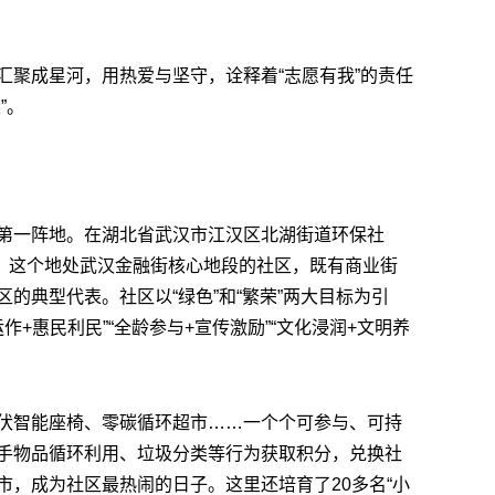
汇聚成星河，用热爱与坚守，诠释着“志愿有我”的责任
”。
第一阵地。在湖北省武汉市江汉区北湖街道环保社
行。这个地处武汉金融街核心地段的社区，既有商业街
的典型代表。社区以“绿色”和“繁荣”两大目标为引
作+惠民利民”“全龄参与+宣传激励”“文化浸润+文明养
伏智能座椅、零碳循环超市……一个个可参与、可持
手物品循环利用、垃圾分类等行为获取积分，兑换社
市，成为社区最热闹的日子。这里还培育了20多名“小