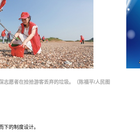
保志愿者在捡拾游客丢弃的垃圾。（陈福平/人民图
而下的制度设计。