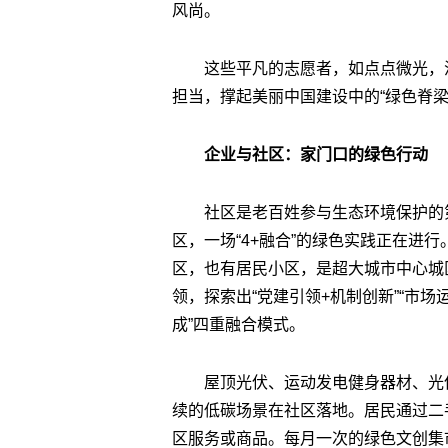
风尚。
这些平凡的志愿者，如点点微光，
担当，撑起美丽中国建设中的“绿色脊梁
企业与社区：家门口的绿色行动
社区是老百姓参与生态环境保护的
区，一场“4+融合”的绿色实践正在进
区，也有居民小区，是超大城市中心城区
领，探索出“党建引领+机制创新”“市场运
成”四重融合模式。
屋顶光伏、运动发电健身器材、光
续的低碳场景在社区落地。居民通过二
区服务或商品。每月一次的绿色文创集