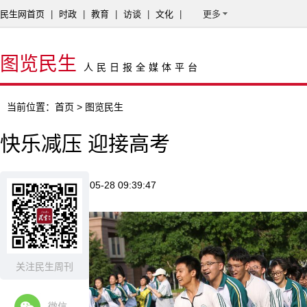
民生网首页
|
时政
|
教育
|
访谈
|
文化
|
更多
图览民生
人民日报全媒体平台
当前位置：
首页
> 图览民生
快乐减压 迎接高考
来源：新华网
2026-05-28 09:39:47
关注民生周刊
微信