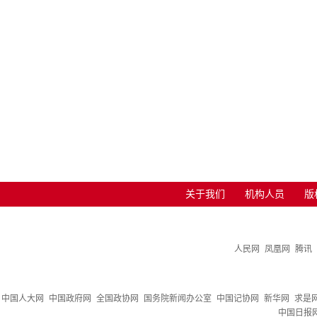
关于我们
机构人员
版
人民网
凤凰网
腾讯
中国人大网
中国政府网
全国政协网
国务院新闻办公室
中国记协网
新华网
求是
中国日报