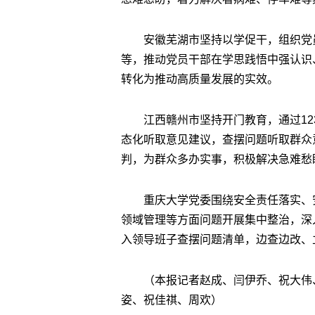
安徽芜湖市坚持以学促干，组织党
等，推动党员干部在学思践悟中强认识
转化为推动高质量发展的实效。
江西赣州市坚持开门教育，通过12
态化听取意见建议，查摆问题听取群众
判，为群众多办实事，积极解决急难愁
重庆大学党委围绕安全责任落实、
领域管理等方面问题开展集中整治，深
入领导班子查摆问题清单，边查边改、
（本报记者赵成、闫伊乔、祝大伟
姿、祝佳祺、周欢）