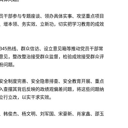
员干部参与专题座谈、领办具体实事、攻坚重点项目
、增本领、务实效、立新功，切实把学习教育的成效
345热线、群众信访、设立意见箱等推动党员干部常
意见，整改整治接受群众监督，检验成效接受群众评
盼问题。
安全制度完善、安全隐患排查、安全教育开展、重点
入查摆其背后反映的政绩观偏差问题，将这些问题纳
立行立改，以实干求实效。
、韩俊杰、杨文明、刘军国、宋豪新、肖家鑫、邵玉