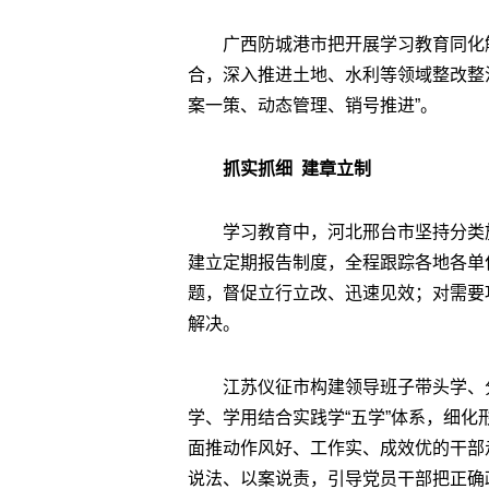
广西防城港市把开展学习教育同化
合，深入推进土地、水利等领域整改整
案一策、动态管理、销号推进”。
抓实抓细 建章立制
学习教育中，河北邢台市坚持分类
建立定期报告制度，全程跟踪各地各单
题，督促立行立改、迅速见效；对需要
解决。
江苏仪征市构建领导班子带头学、
学、学用结合实践学“五学”体系，细化
面推动作风好、工作实、成效优的干部
说法、以案说责，引导党员干部把正确