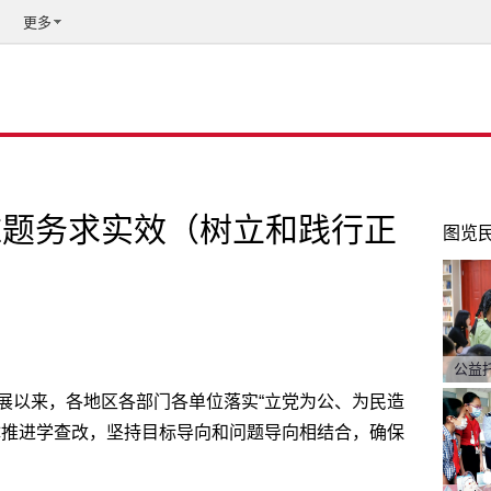
更多
难题务求实效（树立和践行正
图览
公益
展以来，各地区各部门各单位落实“立党为公、为民造
体推进学查改，坚持目标导向和问题导向相结合，确保