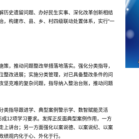
解历史遗留问题、办好民生实事、深化改革创新相结
治，构建市、县、乡、村四级联动处置体系，实行“一
施策，推动问题整改举措落地落实。强化分类指导，
位整改进展；实施分类管理，对已具备整改条件的问
攻坚克难的复杂问题，指导纳入整治台账，推动问题
分类指导跟进学、典型案例警示学、数智赋能灵活
形成12项学习要求。发挥正反面典型案例作用，一方
走上讲台；另一方面强化以案说德、以案说纪、以案
政绩观内化于心、外化于行。