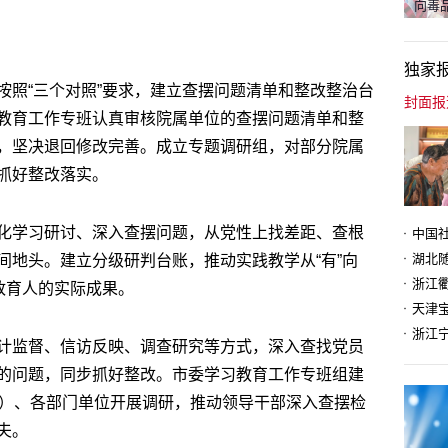
向毒品
独家
按照“三个对照”要求，建立查摆问题清单和整改整治台
教育工作专班认真审核院属单位的查摆问题清单和整
，坚决退回修改完善。成立专题调研组，对部分院属
抓好整改落实。
化学习研讨、深入查摆问题，从党性上找差距、查根
间地头。建立分级研判台账，推动实践教学从“有”向
政育人的实际成果。
天津
计监督、信访反映、调查研究等方式，深入查找党员
的问题，同步抓好整改。市委学习教育工作专班组建
区）、各部门单位开展调研，推动领导干部深入查摆检
夫。