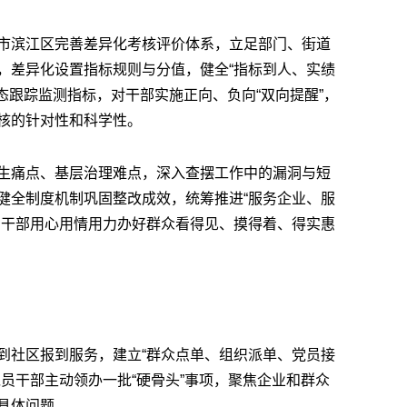
市滨江区完善差异化考核评价体系，立足部门、街道
，差异化设置指标规则与分值，健全“指标到人、实绩
态跟踪监测指标，对干部实施正向、负向“双向提醒”，
核的针对性和科学性。
生痛点、基层治理难点，深入查摆工作中的漏洞与短
健全制度机制巩固整改成效，统筹推进“服务企业、服
员干部用心用情用力办好群众看得见、摸得着、得实惠
到社区报到服务，建立“群众点单、组织派单、党员接
员干部主动领办一批“硬骨头”事项，聚焦企业和群众
具体问题。