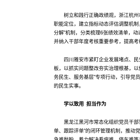
树立和践行正确政绩观，浙江杭州
职能定位，建立指标动态评估调整机制
分解”机制，分类梳理6张绩效清单，动
并纳入干部年度考核重要参考，提高考
四川雅安市紧盯企业发展堵点、民
板，以抓实问题整改夯实治理根基，以
务民生、服务基层”专项行动，引导党
的民生实事。
学以致用 担当作为
黑龙江黑河市常态化组织党员干部
单、跟踪评单”的闭环管理机制，推动党
急难愁盼，着力解决看病难、停车难等