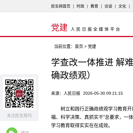
民生网首页
|
时政
|
教育
|
访谈
|
文化
|
党建
人民日报全媒体平台
当前位置：
首页
> 党建
学查改一体推进 解
确政绩观）
来源：人民日报
2026-05-30 09:21:15
树立和践行正确政绩观学习教育开
关注民生周刊
福、科学决策、真抓实干”总要求，一
学习教育取得实实在在成效。
微信