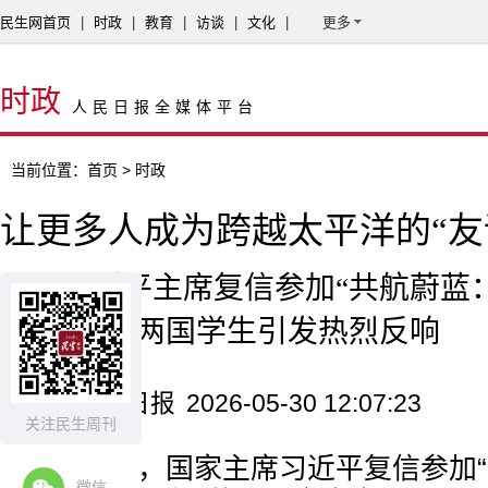
民生网首页
|
时政
|
教育
|
访谈
|
文化
|
更多
时政
人民日报全媒体平台
当前位置：
首页
> 时政
让更多人成为跨越太平洋的“友
——习近平主席复信参加“共航蔚蓝
行”活动的两国学生引发热烈反响
来源：人民日报
2026-05-30 12:07:23
关注民生周刊
5月23日，国家主席习近平复信参加
微信