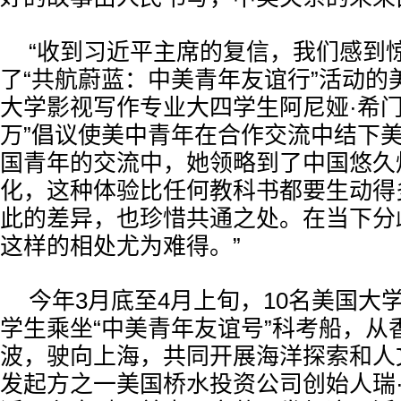
“收到习近平主席的复信，我们感到
了“共航蔚蓝：中美青年友谊行”活动的
大学影视写作专业大四学生阿尼娅·希门
万”倡议使美中青年在合作交流中结下
国青年的交流中，她领略到了中国悠久
化，这种体验比任何教科书都要生动得
此的差异，也珍惜共通之处。在当下分
这样的相处尤为难得。”
今年3月底至4月上旬，10名美国大
学生乘坐“中美青年友谊号”科考船，从
波，驶向上海，共同开展海洋探索和人
发起方之一美国桥水投资公司创始人瑞