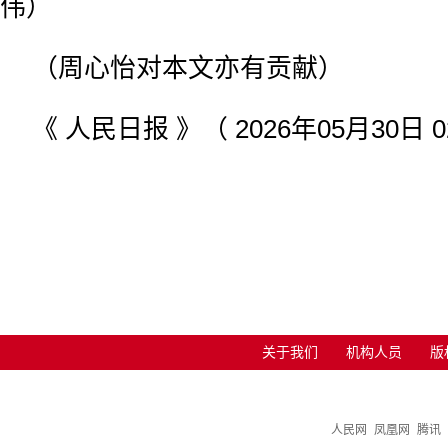
伟）
（周心怡对本文亦有贡献）
《 人民日报 》（ 2026年05月30日 0
关于我们
机构人员
版
人民网
凤凰网
腾讯