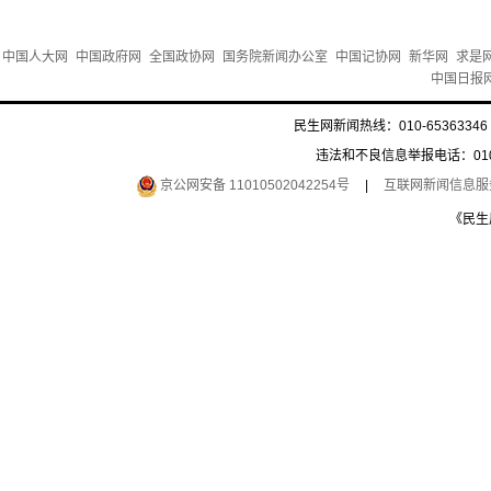
中国人大网
中国政府网
全国政协网
国务院新闻办公室
中国记协网
新华网
求是
中国日报
民生网新闻热线：010-65363346 
违法和不良信息举报电话：010-6
京公网安备 11010502042254号
|
互联网新闻信息服务许
《民生