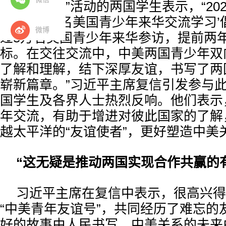
青年友谊行”活动的两国学生表示，“202
年邀请5万名美国青少年来华交流学习’
微博
过5万名美国青少年来华参访，提前两
标。在交往交流中，中美两国青少年双
了解和理解，结下深厚友谊，书写了两
崭新篇章。”习近平主席复信引发参与
国学生及各界人士热烈反响。他们表示
年交流，有助于增进对彼此国家的了解
越太平洋的“友谊使者”，更好塑造中美
“这无疑是推动两国实现合作共赢的
习近平主席在复信中表示，很高兴得
“中美青年友谊号”，共同经历了难忘的
好的故事由人民书写，中美关系的未来