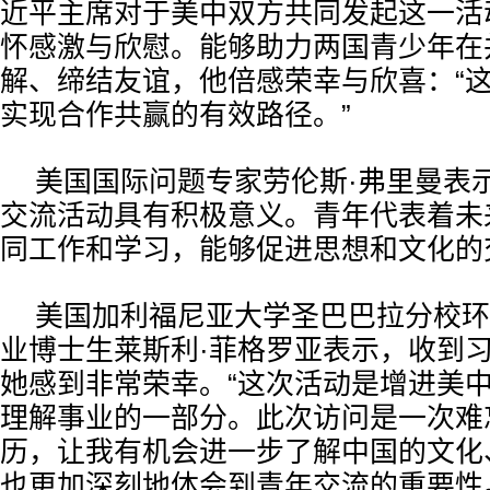
近平主席对于美中双方共同发起这一活
怀感激与欣慰。能够助力两国青少年在
解、缔结友谊，他倍感荣幸与欣喜：“
实现合作共赢的有效路径。”
美国国际问题专家劳伦斯·弗里曼表
交流活动具有积极意义。青年代表着未
同工作和学习，能够促进思想和文化的
美国加利福尼亚大学圣巴巴拉分校环
业博士生莱斯利·菲格罗亚表示，收到
她感到非常荣幸。“这次活动是增进美
理解事业的一部分。此次访问是一次难
历，让我有机会进一步了解中国的文化
也更加深刻地体会到青年交流的重要性。