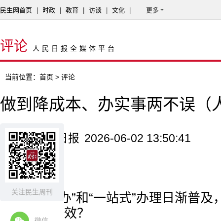
民生网首页
|
时政
|
教育
|
访谈
|
文化
|
更多
评论
人民日报全媒体平台
当前位置：
首页
> 评论
做到降成本、办实事两不误（
来源：人民日报
2026-06-02 13:50:41
金 歆
关注民生周刊
“一窗通办”和“一站式”办理日渐普
一步提质增效？
微信