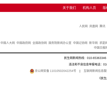
关于我们
机构人员
版
人民网
凤凰网
腾讯
中国人大网
中国政府网
全国政协网
国务院新闻办公室
中国记协网
新华网
求是
中国日报
民生网新闻热线：010-65363346 
违法和不良信息举报电话：010-6
京公网安备 11010502042254号
|
互联网新闻信息服务许
《民生