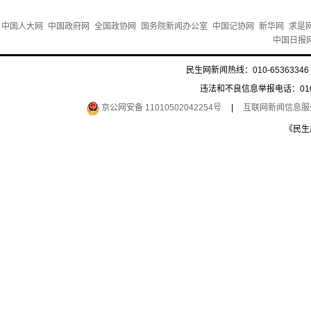
中国人大网
中国政府网
全国政协网
国务院新闻办公室
中国记协网
新华网
求是
中国日报
民生网新闻热线：010-65363346 
违法和不良信息举报电话：010-6
京公网安备 11010502042254号
|
互联网新闻信息服务许
《民生