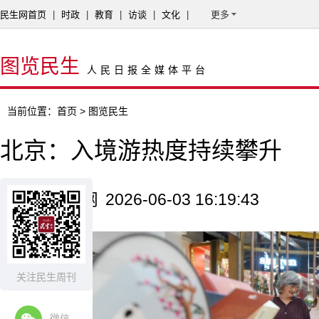
民生网首页
|
时政
|
教育
|
访谈
|
文化
|
更多
图览民生
人民日报全媒体平台
当前位置：
首页
> 图览民生
北京：入境游热度持续攀升
来源：新华网
2026-06-03 16:19:43
关注民生周刊
微信