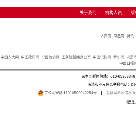
关于我们
机构人员
版
人民网
凤凰网
腾讯
中国人大网
中国政府网
全国政协网
国务院新闻办公室
中国记协网
新华网
求是
中国日报
民生网新闻热线：010-65363346 
违法和不良信息举报电话：010-6
京公网安备 11010502042254号
|
互联网新闻信息服务许
《民生