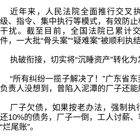
近年来，人民法院全面推行交叉
级、指令、集中执行等模式，有效防止
干扰。截至目前，全国法院已累计交
件，一大批“骨头案”“疑难案”被顺利执
执破衔接，切实将“沉睡资产”转化为
“所有纠纷一揽子解决了！”广东省
负责人没想到，曾陷入泥潭的厂子还能
厂子欠债，如果按老办法，强制执
还10%的债务，厂子一倒，工人讨薪
“烂尾账”。