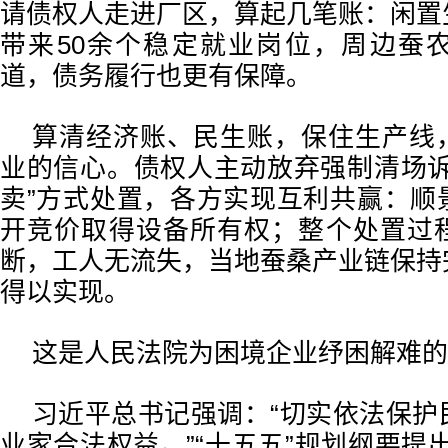
请债权人走进厂区，算起几笔账：闲置
带来50余个稳定就业岗位，周边蚕
道，债务履行也更有保障。
算清经济账、民生账，保住生产线
业的信心。债权人主动放弃强制清场诉
卖”方式处置，各方实现互利共赢：顺
开竞价取得设备所有权；整个处置过
断，工人无流失，当地蚕桑产业链保持
得以实现。
这是人民法院为困境企业纾困解难的
习近平总书记强调：“切实依法保护
业家合法权益。”“十五五”规划纲要提