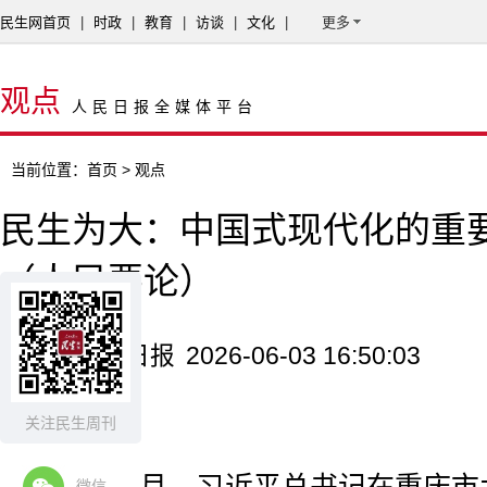
民生网首页
|
时政
|
教育
|
访谈
|
文化
|
更多
观点
人民日报全媒体平台
当前位置：
首页
> 观点
民生为大：中国式现代化的重
（人民要论）
来源：人民日报
2026-06-03 16:50:03
辛向阳
关注民生周刊
微信