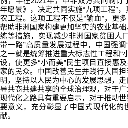
例，早在2021年，中非双方共同制订了
年愿景》，决定共同实施“九项工程”
农工程。这项工程不仅是“输血”，更多
帮助非洲国家构建更加坚实的农业基础
练等措施，实现减少非洲国家贫困人口
带一路”高质量发展过程中，中国强调
之一就是统筹推进重大标志性工程和“
设，使更多“小而美”民生项目直接惠及
家的民众。中国改善民生并践行大国担
明，坚持以人民为中心的发展思想，走
导共商共建共享的全球治理观，对于广
现代化之路具有重要启示，对于推动世
要意义，充分彰显了中国式现代化的
献。