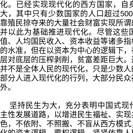
化。已经实现现代化的西方国家，自
大，其中只有少数国家的人口超过50
靠殖民掠夺来的大量社会财富实现所谓
并以此为基础推进现代化。尽管这些
值、人均国民收入、资本收益等诸多指
的水准，但在以资本为中心的逻辑下，
层对底层的压榨剥削，贫富差距巨大。
并不是全体人民的现代化，只是少数人
部分人进入现代化的行列，大部分民众
外。
坚持民生为大，充分表明中国式现
主性发展道路，以增进民生福祉、实现
色，不依附、不照搬、不盲从西方模式