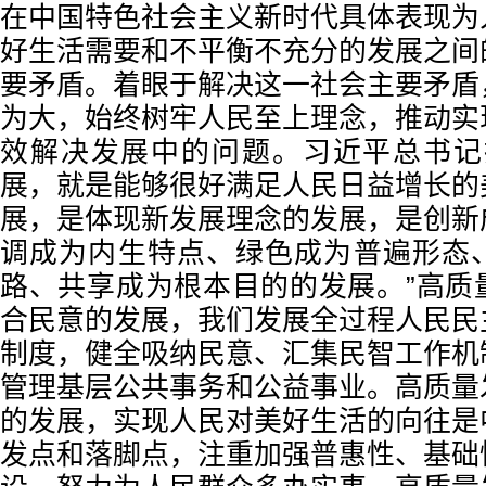
在中国特色社会主义新时代具体表现为
好生活需要和不平衡不充分的发展之间
要矛盾。着眼于解决这一社会主要矛盾
为大，始终树牢人民至上理念，推动实
效解决发展中的问题。习近平总书记
展，就是能够很好满足人民日益增长的
展，是体现新发展理念的发展，是创新
调成为内生特点、绿色成为普遍形态
路、共享成为根本目的的发展。”高质
合民意的发展，我们发展全过程人民民
制度，健全吸纳民意、汇集民智工作机
管理基层公共事务和公益事业。高质量
的发展，实现人民对美好生活的向往是
发点和落脚点，注重加强普惠性、基础