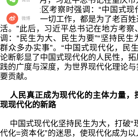
2024年4月，习近平总书记在重庆
道民主村社区考察时强调：“中国式现
党和政府的一切工作，都是为了老百姓
微博
活。”此后，习近平总书记在地方考察
调：“民生为大、民生为要”“坚持民
群众多办实事”。“中国式现代化，民
论断彰显了中国式现代化的人民性，拓
践的广度与深度，为世界现代化理论与
要贡献。
人民真正成为现代化的主体力量，
现现代化的新路
中国式现代化坚持民生为大，打破“现
代化=资本化”的迷思，使现代化成为