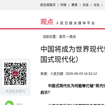
民生网首页
|
时政
|
教育
|
访谈
|
文化
|
观点
人民日报全媒体平台
当前位置：
首页
> 观点
中国将成为世界现代
国式现代化）
来源：人民日报
2026-06-03 16:53:12
中国式现代化为何能够打破“现代
关注民生周刊
启示？
微信