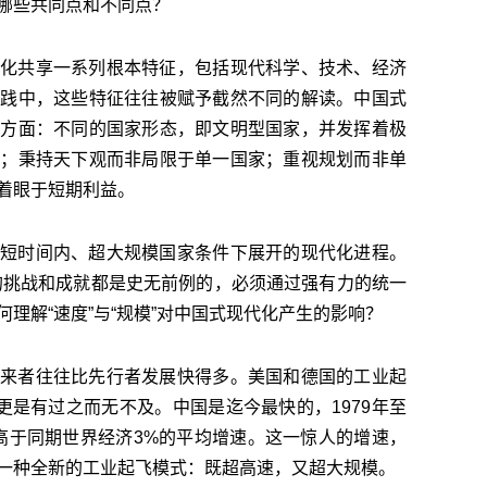
哪些共同点和不同点？
化共享一系列根本特征，包括现代科学、技术、经济
实践中，这些特征往往被赋予截然不同的解读。中国式
个方面：不同的国家形态，即文明型国家，并发挥着极
益；秉持天下观而非局限于单一国家；重视规划而非单
着眼于短期利益。
短时间内、超大规模国家条件下展开的现代化进程。
国的挑战和成就都是史无前例的，必须通过强有力的统一
理解“速度”与“规模”对中国式现代化产生的影响？
来者往往比先行者发展快得多。美国和德国的工业起
更是有过之而无不及。中国是迄今最快的，1979年至
，远高于同期世界经济3%的平均增速。这一惊人的增速，
一种全新的工业起飞模式：既超高速，又超大规模。