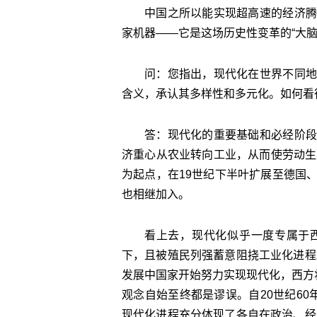
中国之所以能实现超高速的经济腾
家机器——它是这场历史性变革的“大脑
问：您指出，现代化在世界不同地
含义，承认其多样性和多元化。如何看
答：现代化的重要基础和必经阶段
济重心从农业转向工业，从而使劳动生
为起点，在19世纪下半叶扩展至德国
也相继加入。
看上去，现代化似乎一度专属于
下，且被殖民列强蓄意阻挠工业化进程
发展中国家开始努力实现现代化，西方
观念自始至终都是谬误。自20世纪60
现代化进程充分体现了各自在政治、经