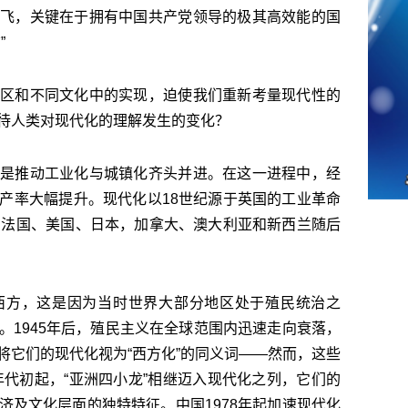
飞，关键在于拥有中国共产党领导的极其高效能的国
”
区和不同文化中的实现，迫使我们重新考量现代性的
待人类对现代化的理解发生的变化？
是推动工业化与城镇化齐头并进。在这一进程中，经
产率大幅提升。现代化以18世纪源于英国的工业革命
、法国、美国、日本，加拿大、澳大利亚和新西兰随后
西方，这是因为当时世界大部分地区处于殖民统治之
。1945年后，殖民主义在全球范围内迅速走向衰落，
将它们的现代化视为“西方化”的同义词——然而，这些
年代初起，“亚洲四小龙”相继迈入现代化之列，它们的
济及文化层面的独特特征。中国1978年起加速现代化