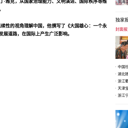
丁·雅克，从国家治理能力、文明演进、国际秩序等维
向毒品
。
独家
连续性的视角理解中国，他撰写了《大国雄心：一个永
发展道路，在国际上产生广泛影响。
天津