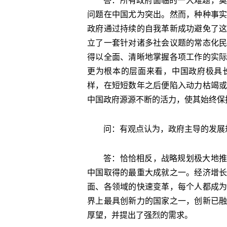
答：所有政府面临的一大难题，莫
问题在中国尤为突出。然而，种种事
政府通过持续的自我革新成功避免了
立了一套针对诸多社会议题的常态化
得以全面、清晰地掌握各项工作的实
更为根本的层面来看，中国政府极具
样，在短短数年之后便陷入动力枯竭
中国政府源源不断的活力，使其始终保
问：有观点认为，政府主导的发展
答：恰恰相反，战略规划极大地推
中国取得的最重大成就之一。经济增
面、各领域的快速变革，每个人都成
界上最具创新力的国家之一，创新已
厚望，并提出了强烈的需求。