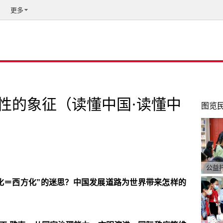
更多
性的象征（读懂中国·读懂中
图览
公益
化＝西方化”的迷思？中国发展道路为世界带来怎样的