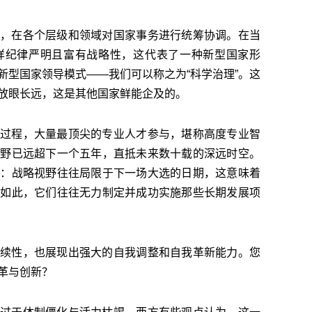
，在各个层级和领域对国家事务进行统筹协调。在当
样纪律严明且富有战略性，这代表了一种新型国家形
新型国家领导模式——我们可以称之为“科学治理”。这
放眼长远，这是其他国家鲜能企及的。
过程，大量最顶尖的专业人才参与，堪称高度专业智
视野已远超下一个五年，直抵未来数十载的深远时空。
于：战略视野往往局限于下一场大选的日期，这意味着
因如此，它们往往无力制定并成功实施那些长期发展项
续性，也展现出强大的自我调整和自我革新能力。您
革与创新？