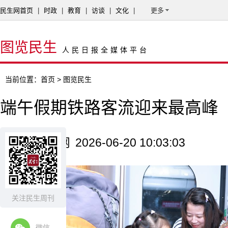
民生网首页
|
时政
|
教育
|
访谈
|
文化
|
更多
图览民生
人民日报全媒体平台
当前位置：
首页
> 图览民生
端午假期铁路客流迎来最高峰
来源：新华网
2026-06-20 10:03:03
关注民生周刊
微信