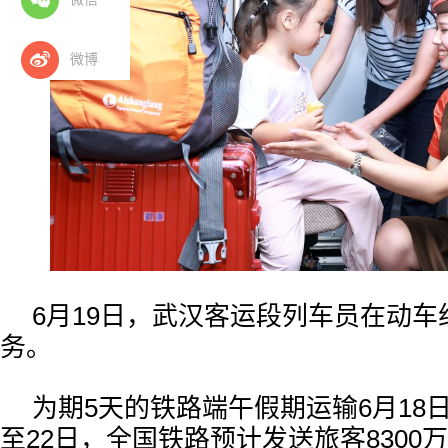
微博
6月19日，武汉客运段列车员在动
务。
为期5天的铁路端午假期运输6月18日
至22日，全国铁路预计发送旅客8300万