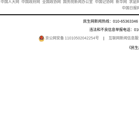
中国人大网
中国政府网
全国政协网
国务院新闻办公室
中国记协网
新华网
求是
中国日报
民生网新闻热线：010-65363346 
违法和不良信息举报电话：010-6
京公网安备 11010502042254号
|
互联网新闻信息服务许
《民生