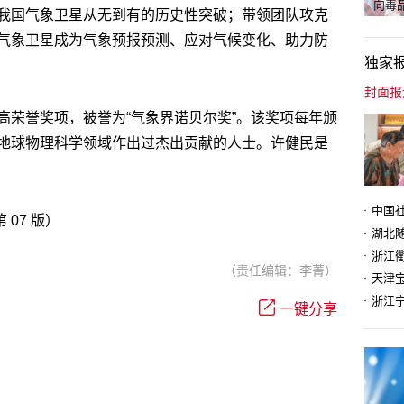
向毒品
我国气象卫星从无到有的历史性突破；带领团队攻克
气象卫星成为气象预报预测、应对气候变化、助力防
独家
高荣誉奖项，被誉为“气象界诺贝尔奖”。该奖项每年颁
地球物理科学领域作出过杰出贡献的人士。许健民是
 07 版）
（责任编辑：李菁）
天津
一键分享