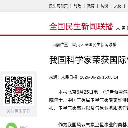
民生网首页
|
时政
|
教育
|
访谈
|
文化
|
全国民生新闻联播
人民
当前位置：
首页
> 全国民生新闻联播
我国科学家荣获国际
来源：人民日报
2026-06-26 15:05:14
本报北京6月25日电 （记者蒋雪
院院士、中国气象局卫星气象专家许健
报、卫星气象事业以及气象业务服务作
关注民生周刊
作为我国风云气象卫星事业的奠基
微信