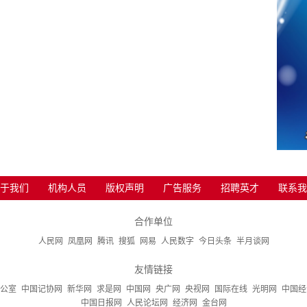
于我们
机构人员
版权声明
广告服务
招聘英才
联系我
合作单位
人民网
凤凰网
腾讯
搜狐
网易
人民数字
今日头条
半月谈网
友情链接
公室
中国记协网
新华网
求是网
中国网
央广网
央视网
国际在线
光明网
中国经
中国日报网
人民论坛网
经济网
金台网