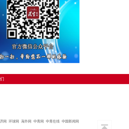
们
济网
环球网
海外网
中青网
中青在线
中国新闻网