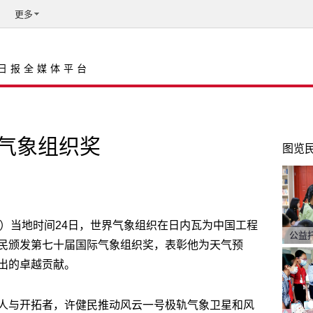
更多
日报全媒体平台
气象组织奖
图览
鸿）当地时间24日，世界气象组织在日内瓦为中国工程
公益
民颁发第七十届国际气象组织奖，表彰他为天气预
出的卓越贡献。
人与开拓者，许健民推动风云一号极轨气象卫星和风