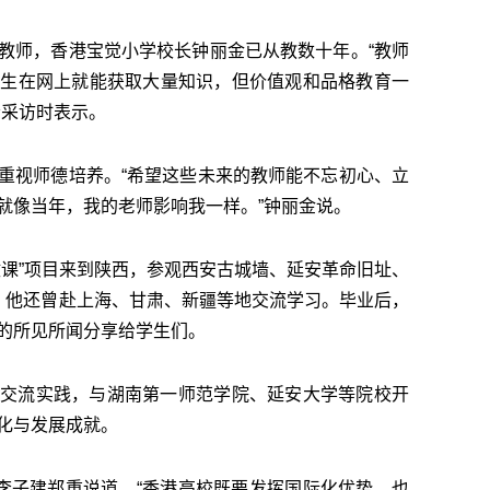
教师，香港宝觉小学校长钟丽金已从教数十年。“教师
学生在网上就能获取大量知识，但价值观和品格教育一
者采访时表示。
重视师德培养。“希望这些未来的教师能不忘初心、立
就像当年，我的老师影响我一样。”钟丽金说。
政课”项目来到陕西，参观西安古城墙、延安革命旧址、
，他还曾赴上海、甘肃、新疆等地交流学习。毕业后，
的所见所闻分享给学生们。
交流实践，与湖南第一师范学院、延安大学等院校开
化与发展成就。
”李子建郑重说道，“香港高校既要发挥国际化优势，也