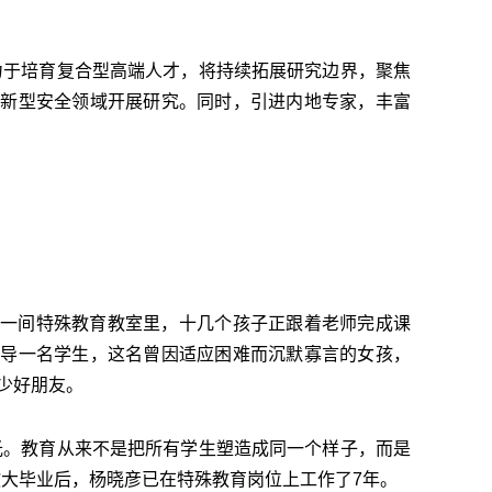
力于培育复合型高端人才，将持续拓展研究边界，聚焦
等新型安全领域开展研究。同时，引进内地专家，丰富
一间特殊教育教室里，十几个孩子正跟着老师完成课
指导一名学生，这名曾因适应困难而沉默寡言的女孩，
少好朋友。
光。教育从来不是把所有学生塑造成同一个样子，而是
教大毕业后，杨晓彦已在特殊教育岗位上工作了7年。