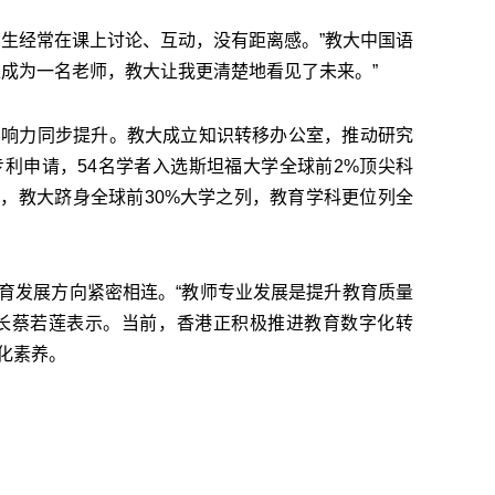
学生经常在课上讨论、互动，没有距离感。”教大中国语
是成为一名老师，教大让我更清楚地看见了未来。”
影响力同步提升。教大成立知识转移办公室，推动研究
专利申请，54名学者入选斯坦福大学全球前2%顶尖科
，教大跻身全球前30%大学之列，教育学科更位列全
育发展方向紧密相连。“教师专业发展是提升教育质量
局长蔡若莲表示。当前，香港正积极推进教育数字化转
化素养。