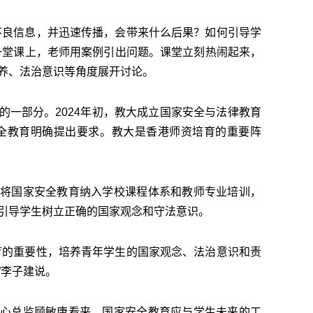
不良信息，并迅速传播，会带来什么后果？如何引导学
一堂课上，老师用案例引出问题。课堂立刻热闹起来，
养、法治意识等角度展开讨论。
的一部分。2024年初，教大成立国家安全与法律教育
安全教育明确提出要求。教大是香港师资培育的重要阵
。
将国家安全教育纳入学校课程体系和教师专业培训，
引导学生树立正确的国家观念和守法意识。
育的重要性，培养青年学生的国家观念、法治意识和责
”李子建说。
心总监顾敏康看来，国家安全教育应与学生未来的工