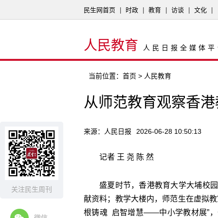
民生网首页
|
时政
|
教育
|
访谈
|
文化
|
人民教育
人民日报全媒体平
当前位置：
首页
> 人民教育
从师范教育观察香港
来源：人民日报
2026-06-28 10:50:13
记者 王 尧 陈 然
盛夏时节，香港教育大学大埔校园
关注民生周刊
献资料；教学大楼内，师范生在虚拟教
根铸魂 启智增慧——中小学教材展”
微信