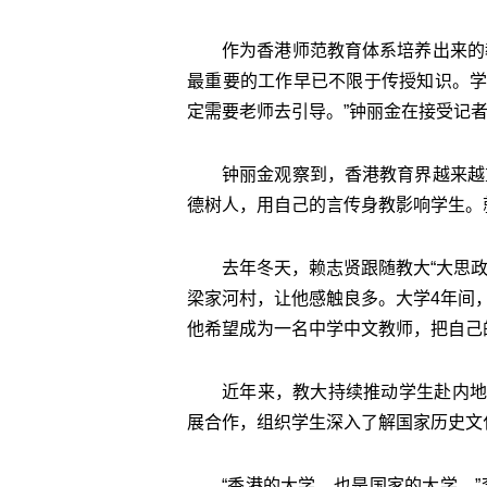
作为香港师范教育体系培养出来的
最重要的工作早已不限于传授知识。
定需要老师去引导。”钟丽金在接受记
钟丽金观察到，香港教育界越来越
德树人，用自己的言传身教影响学生。
去年冬天，赖志贤跟随教大“大思
梁家河村，让他感触良多。大学4年间
他希望成为一名中学中文教师，把自己
近年来，教大持续推动学生赴内地
展合作，组织学生深入了解国家历史文
“香港的大学，也是国家的大学。