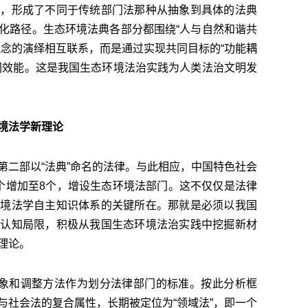
范，形成了不同于传统部门法那种从抽象到具体的法典
化路径。生态环境法典各部分都围绕“人与自然和谐共
概念的演绎相互联系，而是通过实现共同目标的“功能耦
同效能。这是我国生态环境法治实践为人类法治文明发
境法学新理论
第二部以“法典”命名的法律。与此相应，中国特色社会
个增加至8个，增设生态环境法部门。这不仅仅是法律
环境法学自主知识体系的关键所在。那就是必须以我国
的认知局限，积极从我国生态环境法治实践中挖掘新材
理论。
对象和调整方法作为划分法律部门的标准。按此分析框
与社会法的复合属性，长期被定位为“领域法”，即一个