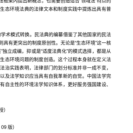
法框架内提出新概念，也需要创造适合“领域法”特点的
从生态环境法典的法律文本和制度实践中提炼出具有普
”的学术模式转换。民法典的编纂借鉴了其他国家的民法
则具有更突出的制度原创性。无论是“生态环境”这一核
”独立成编，抑或是“适度法典化”的模式选择，都是从
国生态环境问题的制度创造。这个过程本身就在定义法
境法治实践表明，法律部门的划分标准并非一成不变，
系以及法学知识应当具有自我革新的自觉。中国法学完
具有自主性的环境法学知识体系，更好服务强国建设、
授）
 09 版）