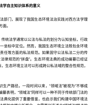
法学自主知识体系的意义
法部门，展现了我国生态环境法治实践对西方法学理
方面。
架。传统法学通常以公法与私法的划分为认知坐标，行政
这一坐标中定位。然而，我国生态环境立法既包含环境
权责任等方面的私法规范。如果固守公法私法二分的传
法律规范的“拼盘”。生态环境法典的成功编纂已经证
目标，生态环境立法可以形成跨公私法域的整合性规范，
识生产路径。一段时间以来，“领域法”被视为“不够成
功编纂表明，“领域法”同样可以一种不同于传统部门法的
的法典化提供了重要借鉴，也启示我们构建中国环境法