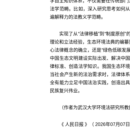
学自主知识体系，不仅需要在传统部门
法学范畴。比如，深入研究思考如何
遍解释力的法教义学范畴。
实现了从“法律移植”到“制度原创
理论和立法经验，生态环境法典的编纂
心法律概念的确立，还是“绿色低碳发展
中国生态文明建设实际出发、解决中
律标准、创造法学知识。我国生态环
当社会产生新的法治需求时，法律体
全有能力立足中国法治实践，创造出
民族复兴伟业。
（作者为武汉大学环境法研究所教
《 人民日报 》（ 2026年07月07日