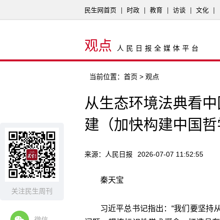
民生网首页
|
时政
|
教育
|
访谈
|
文化
|
观点
人民日报全媒体平台
当前位置：
首页
> 观点
从生态环境法典看中
建（加快构建中国哲
来源：人民日报
2026-07-07 11:52:55
秦天宝
关注民生周刊
习近平总书记指出：“我们要坚持
微信