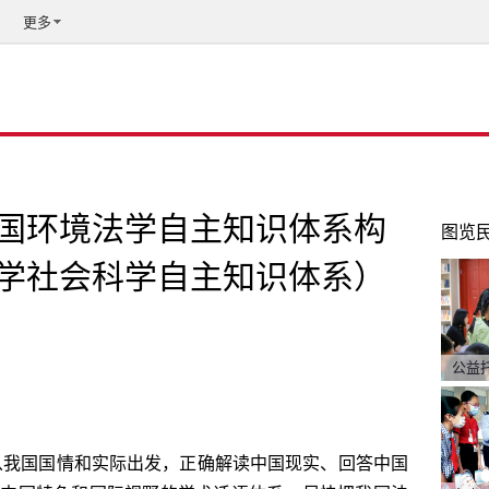
更多
国环境法学自主知识体系构
图览
学社会科学自主知识体系）
公益
从我国国情和实际出发，正确解读中国现实、回答中国