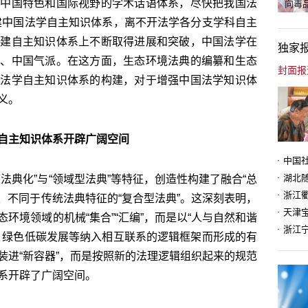
有中国特色和国际视野的学术话语体系，尽快把我国法
向毒品
建中国法学自主知识体系，离不开法学各分支学科自主
构建自主知识体系上不断取得进展和突破，中国法学在
独家
格、中国气派。在这方面，生态环境法典的编纂和生态
境法学自主知识体系的构建，对于增强中国法学知识体
义。
自主知识体系开辟广阔空间
法典化”与“领域型法典”等特征，创造性构建了融合“总
体、不同于传统法典特征的“复合型法典”。这深刻表明，
天津
环境领域的机械“集合”“汇编”，而是以“人与自然和谐
、绿色低碳发展等纳入相互联系的逻辑框架而形成的有
装进“新容器”，而是按照新的法理逻辑组织起来的规范
系开辟了广阔空间。