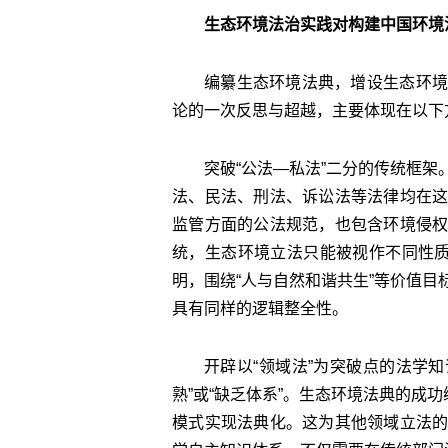
生态环境法治实践对构建中国环境
编纂生态环境法典，增设生态环境
论的一次反思与超越，主要体现在以下
突破“公法—私法”二分的传统框
法、民法、刑法、诉讼法等法律均在
监管方面的公法规范，也包含环境侵
统，生态环境立法只能被视作不同性质
明，围绕“人与自然和谐共生”等价值
具有同样的逻辑整全性。
开辟以“领域法”为突破点的法学知
熟”或“缺乏体系”。生态环境法典的成
模式实现法典化。这为其他领域立法