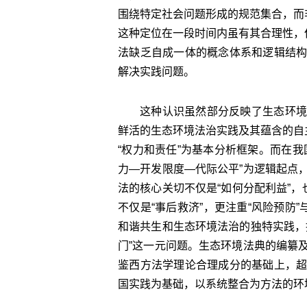
围绕特定社会问题形成的规范集合，而
这种定位在一段时间内虽有其合理性，
法缺乏自成一体的概念体系和逻辑结
解决实践问题。
这种认识虽然部分反映了生态环境
鲜活的生态环境法治实践及其蕴含的自
“权力和责任”为基本分析框架。而在
力—开发限度—代际公平”为逻辑起点
法的核心关切不仅是“如何分配利益”，
不仅是“事后救济”，更注重“风险预防
和谐共生和生态环境法治的独特实践，
门”这一元问题。生态环境法典的编纂
鉴西方法学理论合理成分的基础上，
国实践为基础，以系统整合为方法的环