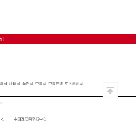
们
济网
环球网
海外网
中青网
中青在线
中国新闻网
m
-5
|
中国互联网举报中心