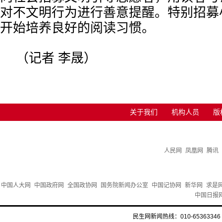
对不文明行为进行善意提醒。特别招募
开始培养良好的阅读习惯。
（记者 李晟）
关于我们
机构人员
版
人民网
凤凰网
腾讯
中国人大网
中国政府网
全国政协网
国务院新闻办公室
中国记协网
新华网
求是
中国日报
民生网新闻热线：010-65363346 