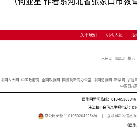
（何亚星 作者系河北省张家口市教
关于我们
机构人员
版
人民网
凤凰网
腾讯
中国人大网
中国政府网
全国政协网
国务院新闻办公室
中国记协网
新华网
求是
中国日报
民生网新闻热线：010-65363346 
违法和不良信息举报电话：010-6
京公网安备 11010502042254号
|
互联网新闻信息服务许
《民生