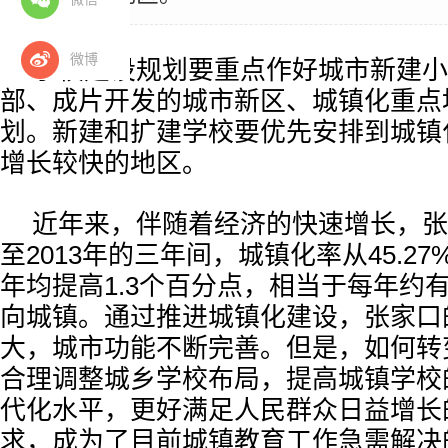
微博
学校建设规划要重点作好城市新建小
部、成片开发的城市新区、城镇化重点
划。新建和扩建学校要优先安排到城镇
增长较快的地区。
近年来，伴随着经济的快速增长，张家
至2013年的三年间，城镇化率从45.27%
年均提高1.3个百分点，相当于每年约
向城镇。通过推进城镇化建设，张家口
大，城市功能不断完善。但是，如何转
合理调整城乡学校布局，提高城镇学校
代化水平，更好满足人民群众日益增长
求，成为了目前城镇教育工作急需解决