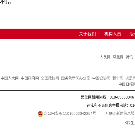
利。
关于我们
机构人员
版
人民网
凤凰网
腾讯
中国人大网
中国政府网
全国政协网
国务院新闻办公室
中国记协网
新华网
求是
中国日报
民生网新闻热线：010-65363346 
违法和不良信息举报电话：010-6
京公网安备 11010502042254号
|
互联网新闻信息服务许
《民生