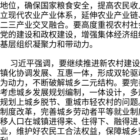
地位，确保国家粮食安全，提高农民收
立现代农业产业体系，延伸农业产业链
二三产业交叉融合。要高度重视农村社
党的建设和政权建设，增强集体经济组
基层组织凝聚力和带动力。
习近平强调，要继续推进新农村建设
镇化协调发展、互惠一体，形成双轮驱
为动力，不断破解城乡二元结构。要完
考虑城乡发展规划编制，一体设计，多
规划上城乡脱节、重城市轻农村的问题
制度改革，完善城乡劳动者平等就业制
移人口在城镇进得来、住得下、融得进
业，维护好农民工合法权益，保障城乡