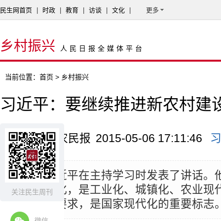
民生网首页
|
时政
|
教育
|
访谈
|
文化
|
更多
乡村振兴
人民日报全媒体平台
当前位置：
首页
> 乡村振兴
习近平：要继续推进新农村建
来源：山西农民报
2015-05-06 17:11:46
摘要：
习近平在主持学习时发表了讲话。
发展一体化，是工业化、城镇化、农业现
关注民生周刊
段的必然要求，是国家现代化的重要标志
微信