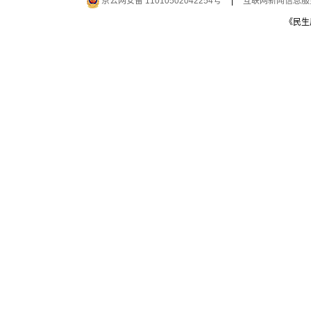
京公网安备 11010502042254号
|
互联网新闻信息服务许
《民生