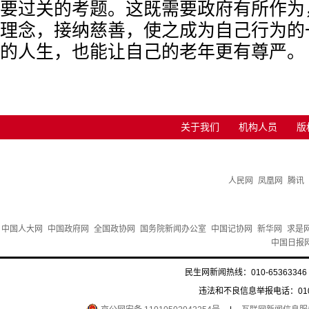
要过关的考题。这既需要政府有所作为
理念，接纳慈善，使之成为自己行为的
的人生，也能让自己的老年更有尊严。
关于我们
机构人员
版
人民网
凤凰网
腾讯
中国人大网
中国政府网
全国政协网
国务院新闻办公室
中国记协网
新华网
求是
中国日报
民生网新闻热线：010-65363346 
违法和不良信息举报电话：010-6