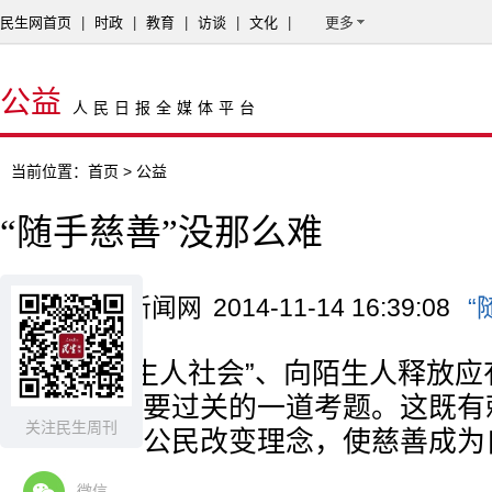
民生网首页
|
时政
|
教育
|
访谈
|
文化
|
更多
公益
人民日报全媒体平台
当前位置：
首页
> 公益
“随手慈善”没那么难
来源：中国新闻网
2014-11-14 16:39:08
“
适应“陌生人社会”、向陌生人释放
当下人人需要过关的一道考题。这既有
关注民生周刊
为，也需要公民改变理念，使慈善成为
微信