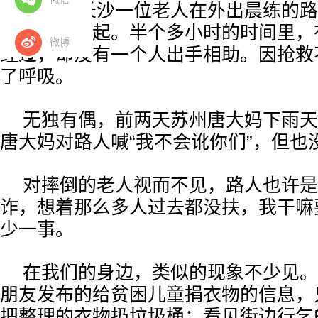
近日，长沙一位老人在外出晨练的路
发，倒地不起。半个多小时的时间里，
微博
经过，却没有一个人出手相助。因抢救
了呼吸。
无独有偶，前两天苏州唐大妈下雨天
唐大妈对路人喊“我不会讹你们”，但也
对摔倒的老人视而不见，路人也许是
诈，想着那么多人过去都没扶，我干嘛
少一事。
在我们的身边，类似的现象不少见。
朋友发布的给贫困儿童捐衣物的信息，
把整理的衣物扔垃圾桶；看见街边行乞