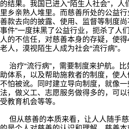
的结果。我国已进入“陌生人社会”，人
里乡亲熟人堆里。而慈善所处的公益行
善款去向的披露、使用、监督等制度尚
事件”一度抹黑了公益行业，扼杀了人
人的不信任，对慈善本身的存疑，使得
老人，漠视陌生人成为社会“流行病”。
治疗“流行病”，需要制度来护航。
助体系，以及帮助施救者的制度，使人
不怕被讹。同时建立导向制度，就像一
法，做义工、志愿服务做得多的，可以
受教育机会等等。
但从慈善的本质来看，让人人随手慈
的是个人对慈善的认识和理解。慈善本