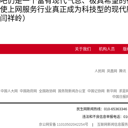
吧仍是一个富有现代气息、极具希望的
使上网服务行业真正成为科技型的现代
闫祥岭）
关于我们
机构人员
版
人民网
凤凰网
腾讯
中国人大网
中国政府网
全国政协网
国务院新闻办公室
中国记协网
新华网
求是
中国日报
民生网新闻热线：010-65363346 
违法和不良信息举报电话：010-6
京公网安备 11010502042254号
|
互联网新闻信息服务许可