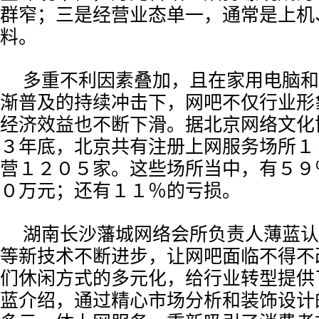
群窄；三是经营业态单一，通常是上机
料。
多重不利因素叠加，且在家用电脑和
渐普及的持续冲击下，网吧不仅行业形
经济效益也不断下滑。据北京网络文化
３年底，北京共有注册上网服务场所１
营１２０５家。这些场所当中，有５９
０万元；还有１１％的亏损。
湖南长沙藩城网络会所负责人薄蓝认
等新技术不断进步，让网吧面临不得不
们休闲方式的多元化，给行业转型提供
蓝介绍，通过精心市场分析和装饰设计