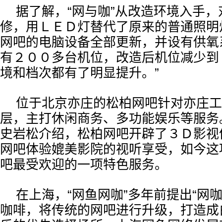
据了解，“网与咖”从改造环境入手
修，用ＬＥＤ灯替代了原来的普通照明
网吧的电脑设备全部更新，并设有供氧
有２００多台机位，改造后机位减少到
境和档次都有了明显提升。”
位于北京亦庄的松柏网吧针对亦庄工
层，主打休闲商务、多功能娱乐等服务
史岩松介绍，松柏网吧开辟了３Ｄ影视
网吧体验媲美影院的视听享受，如今这
吧最受欢迎的一项特色服务。
在上海，“网鱼网咖”多年前提出“网
咖啡，将传统的网吧进行升级，打造成