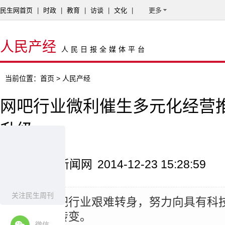
民生网首页
|
时政
|
教育
|
访谈
|
文化
|
更多
人民产经
人民日报全媒体平台
当前位置：
首页
> 人民产经
网吧行业微利催生多元化经营
升级
来源：中国新闻网
2014-12-23 15:28:59
关注民生周刊
摘要：
网吧行业艰难转身，努力向具有科
活动场所转变。
微信