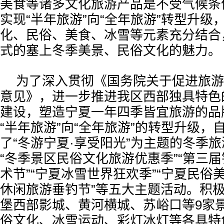
美食等诸多文化旅游产品是不受气候条
实现“半年旅游”向“全年旅游”转型升级
化、民俗、美食、冰雪等元素充分结合
式的塞上冬季美景、民俗文化的魅力。
为了深入贯彻《国务院关于促进旅游
意见》，进一步推进我区西部独具特色
建设，塑造宁夏一年四季皆宜旅游的品
“半年旅游”向“全年旅游”的转型升级，
了“冬游宁夏·享受阳光”为主题的冬季
“冬季景区民俗文化旅游优惠季”“第三
术节”“宁夏冰雪世界狂欢季”“宁夏民俗美
休闲旅游垂钓节”等五大主题活动。积
堡西部影城、黄河横城、苏峪口等9家
俗文化、冰雪运动、彩灯冰灯等各具特