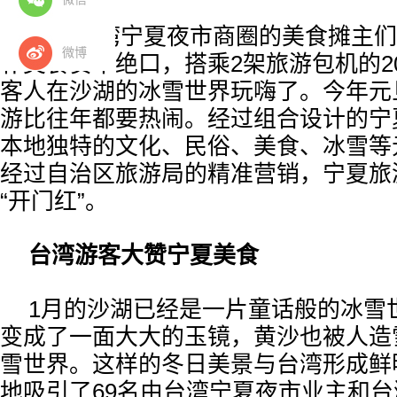
来自台湾宁夏夜市商圈的美食摊主们
微博
补美食赞不绝口，搭乘2架旅游包机的2
客人在沙湖的冰雪世界玩嗨了。今年元
游比往年都要热闹。经过组合设计的宁
本地独特的文化、民俗、美食、冰雪等
经过自治区旅游局的精准营销，宁夏旅
“开门红”。
台湾游客大赞宁夏美食
1月的沙湖已经是一片童话般的冰雪
变成了一面大大的玉镜，黄沙也被人造
雪世界。这样的冬日美景与台湾形成鲜
地吸引了69名由台湾宁夏夜市业主和