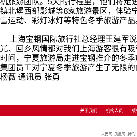
机旅游团队。5天的行程里，他们将走
镇北堡西部影城等8家旅游景区，体验
雪运动、彩灯冰灯等特色冬季旅游产品
上海宝钢国际旅行社总经理王建军说
光、回乡风情都对我们上海游客很有吸
时间，宁夏旅游局走进宝钢推介的冬季
集团员工对宁夏冬季旅游产生了无限的向
杨薇 通讯员 张勇
关于我们
机构人员
版
人民网
凤凰网
腾讯