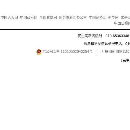
中国人大网
中国政府网
全国政协网
国务院新闻办公室
中国记协网
新华网
求是
中国日报
民生网新闻热线：010-65363346 
违法和不良信息举报电话：010-6
京公网安备 11010502042254号
|
互联网新闻信息服务许
《民生