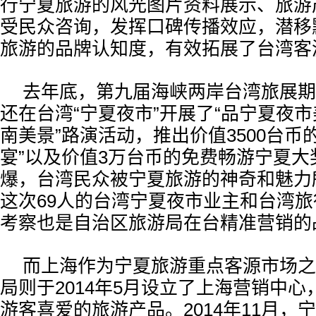
行宁夏旅游的风光图片资料展示、旅游
受民众咨询，发挥口碑传播效应，潜移
旅游的品牌认知度，有效拓展了台湾客
去年底，第九届海峡两岸台湾旅展期
还在台湾“宁夏夜市”开展了“品宁夏夜
南美景”路演活动，推出价值3500台币
宴”以及价值3万台币的免费畅游宁夏大
爆，台湾民众被宁夏旅游的神奇和魅力
这次69人的台湾宁夏夜市业主和台湾
考察也是自治区旅游局在台精准营销的
而上海作为宁夏旅游重点客源市场之
局则于2014年5月设立了上海营销中
游客喜爱的旅游产品。2014年11月，