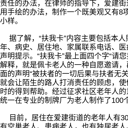
责任的办法，在律师的指导下，爱建街
用手绘的办法，制作一个既美观又有8项
小样。
据了解，“扶我卡”内容主要包括本
年、病史、居住地、家属联系电话、医
声明提示。“扶我卡”最上面四个字“请您
解释，就是佩卡老人的一种自愿邀请，再
面的声明“被扶者的一切后果与扶者无关
就会让陌生的路人打消责任的顾虑，使
时的得到帮助。经过征求社区老年人的
统一在专业的制牌厂为老人制作了100个
目前，居住在爱建街道的老年人有3
有空巢老人、患病老人，也有独居老人