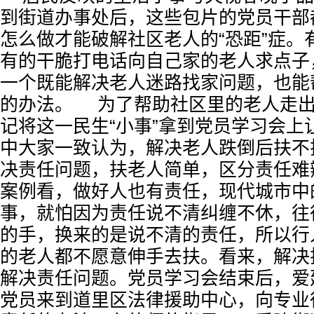
到街道办事处后，这些包片的党员干部
怎么做才能破解社区老人的“恐距”症。
有的干脆打电话向自己家的老人求点子
一个既能解决老人迷路找家问题，也能
的办法。 为了帮助社区里的老人走
记将这一民生“小事”拿到党员学习会上
中大家一致认为，解决老人跌倒后扶不
决责任问题，扶老人简单，区分责任难
案例看，做好人也有责任，现代城市中
事，就怕因为责任说不清纠缠不休，往
的手，换来的是说不清的责任，所以行
的老人都不愿意伸手去扶。看来，解决
解决责任问题。党员学习会结束后，爱
党员来到道里区法律援助中心，向专业