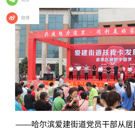
微博
——哈尔滨爱建街道党员干部从居