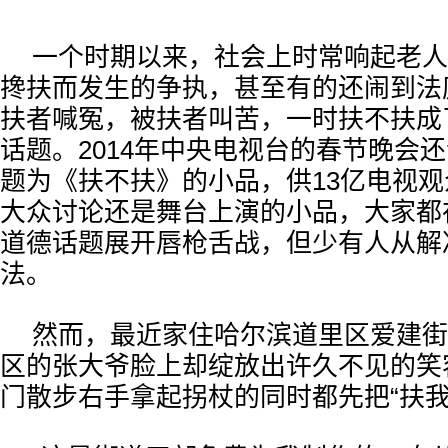
一个时期以来，社会上时常响起老人
搀扶而发生的争执，甚至有的还闹到法
扶者喊冤，被扶者叫苦，一时扶不扶成
话题。2014年中央电视台的春节晚会
题为《扶不扶》的小品，供13亿电视
大众讨论还是舞台上演的小品，大家都
道德话题展开唇枪舌战，但少有人从解
法。
然而，最近家住哈尔滨道里区爱建街
区的张大爷脸上却绽放出许久不见的笑
门散步右手拿起拐杖的同时都先把“扶我