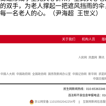
的双手，为老人撑起一把遮风挡雨的伞
每一名老人的心。（尹海超 王世义）
关于我们
机构人员
版
人民网
凤凰网
腾讯
中国人大网
中国政府网
全国政协网
国务院新闻办公室
中国记协网
新华网
求是
中国日报
民生网新闻热线：010-65363346 
违法和不良信息举报电话：010-6
京公网安备 11010502042254号
|
互联网新闻信息服务许