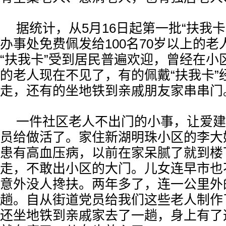
据统计，从5月16日起第一批“扶我
办事处免费佩发给100名70岁以上的
“扶我卡”受到居民普遍欢迎，曾经在小
的老人现在不见了，有的佩戴“扶我卡”
走，还有的坐地铁到亲戚朋友家串串门
一件社区老人不出门的小事，让爱建
员给做活了。家住新湖明珠小区的李大
患有高血压病，以前在家呆腻了就到楼
走，不敢出小区的大门。儿女连早市也
意外没人搀扶。两年多了，连一公里外
趟。自从街道党员给我们这些老人制作了
还坐地铁到亲戚家去了一趟，身上有了