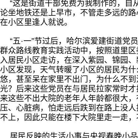
“这是街道干部免费为我制作的，自
论坐地铁还是上早市，不管走多远的路
在小区里逢人就说。
“五·一”节过后，哈尔滨爱建街道党
群众路线教育实践活动中，按照道里区
入居民小区走访，在深入紫园、锦园、
小区发现，天气转暖了小区的居民为什
悠，甚至呆在家里不出门，为什么不到
光？后来这些党员在与居民拉家常时才
来这些不出大院的老年人年龄都很大，
压、心脏病，怕走远后跌到在路上没人
不上，因此只能在楼下大院里走一走，
居民反映的生活小事与央视春晚小品