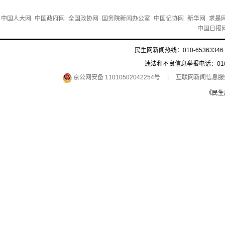
中国人大网
中国政府网
全国政协网
国务院新闻办公室
中国记协网
新华网
求是
中国日报
民生网新闻热线：010-65363346 
违法和不良信息举报电话：010-6
京公网安备 11010502042254号
|
互联网新闻信息服务许
《民生