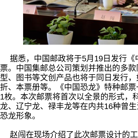
据悉，中国邮政将于5月19日发行
票。中国集邮总公司策划并推出的多款
型、图书等文创产品也将于同日发行，
折、本票册等。《中国恐龙》特种邮票
1枚。本次邮票将首次以全景的形式，
龙、辽宁龙、禄丰龙等在内共16种曾
恐龙形象。
赵闯在现场介绍了此次邮票设计的工