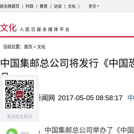
民生网首页
|
时政
|
教育
|
访谈
|
文化
|
更多
文化
人民日报全媒体平台
当前位置：
首页
> 文化
中国集邮总公司将发行《中国
品
来源：中国新闻网
2017-05-05 08:58:17
品
中国
关注民生周刊
摘要：
4日，中国集邮总公司举办了《中
微信