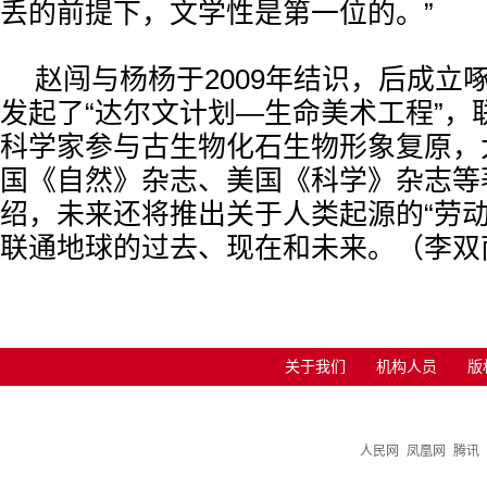
丢的前提下，文学性是第一位的。”
赵闯与杨杨于2009年结识，后成立
发起了“达尔文计划—生命美术工程”，
科学家参与古生物化石生物形象复原，
国《自然》杂志、美国《科学》杂志等
绍，未来还将推出关于人类起源的“劳动
联通地球的过去、现在和未来。（李双
关于我们
机构人员
版
人民网
凤凰网
腾讯