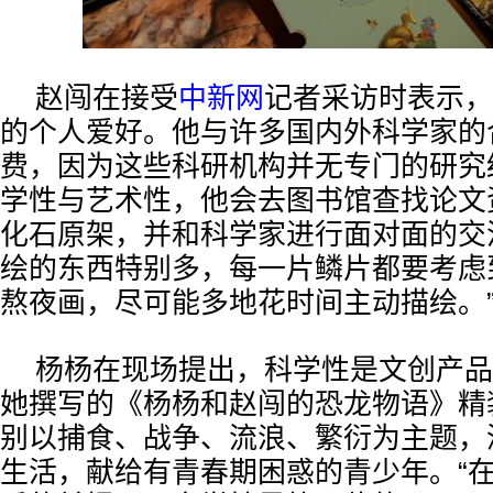
赵闯在接受
中新网
记者采访时表示，
的个人爱好。他与许多国内外科学家的
费，因为这些科研机构并无专门的研究
学性与艺术性，他会去图书馆查找论文
化石原架，并和科学家进行面对面的交
绘的东西特别多，每一片鳞片都要考虑
熬夜画，尽可能多地花时间主动描绘。
杨杨在现场提出，科学性是文创产品
她撰写的《杨杨和赵闯的恐龙物语》精
别以捕食、战争、流浪、繁衍为主题，
生活，献给有青春期困惑的青少年。“