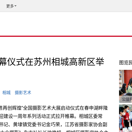
更多
幕仪式在苏州相城高新区举
图览
相城
摄影艺术
公益
奋进再创辉煌”全国摄影艺术大展启动仪式在春申湖畔隆
迎建设一周年系列活动正式拉开帷幕。相城区委常
书记、黄埭镇党委书记金巧荣，江苏省摄影家协会副