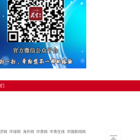
们
济网
环球网
海外网
中青网
中青在线
中国新闻网