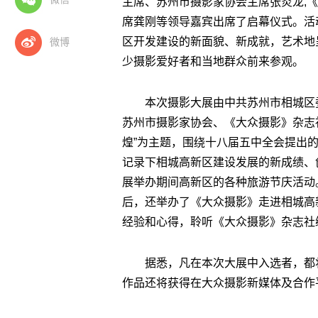
主席、苏州市摄影家协会主席张炎龙,
席龚刚等领导嘉宾出席了启幕仪式。活
区开发建设的新面貌、新成就，艺术地
微博
少摄影爱好者和当地群众前来参观。
本次摄影大展由中共苏州市相城区
苏州市摄影家协会、《大众摄影》杂志社
煌”为主题，围绕十八届五中全会提出
记录下相城高新区建设发展的新成绩、
展举办期间高新区的各种旅游节庆活动
后，还举办了《大众摄影》走进相城高
经验和心得，聆听《大众摄影》杂志社编
据悉，凡在本次大展中入选者，都
作品还将获得在大众摄影新媒体及合作平