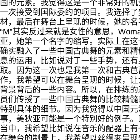
国的元素。我觉得这是一个非常好的机
一次接受到国际委约的项目。我选择了
材，最后在舞台上呈现的时候，她的名字
“M”其实反过来就是女性的意思，Woma
亚，她第一个名字的缩写。实际上在这
确实融入了一些中国古典舞的元素和精
息的运用，比如说对于一些手势，还有
取。因为这一次也是我第一次和古典芭
作，我希望可以在舞台呈现的时候，让
背景背后的一些内容。所以，在排练的
员们传授了一些中国古典舞的比较精髓
特别具体的细节。因为我觉得以中国元
事，美狄亚可能是一个特别好的例子。
当中，我希望比如说在音乐的配器上有
在舞台的制景上，我希望以丝绸来呈现