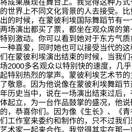
将成果展现在舞台上。我觉得这种方式
的世界上不同文化背景的人去接受。比
出的时候，在蒙彼利埃国际舞蹈节有一
两场演出都买了票，都坐在观众席的第
特别激动。你可以看到她对于东方气质
一种喜爱，同时她也可以接受当代的这
们在蒙彼利埃演出结束的时候，当我们
场2000多名观众以特别快的速度，几
起特别热烈的掌声。蒙彼利埃艺术节的
了敬意。因为他说像在蒙彼利埃舞蹈节
年历史当中，说在一场演出结束过后，
体起立，为一台作品鼓掌的盛况，他说
的，恭喜你们。因为像《生长》、《青
们工作室来委约和制作的，只不过我们
艺术家一起来合作。我觉得其实在那一