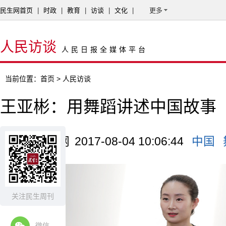
民生网首页
|
时政
|
教育
|
访谈
|
文化
|
更多
人民访谈
人民日报全媒体平台
当前位置：
首页
> 人民访谈
王亚彬：用舞蹈讲述中国故事
来源：中国网
2017-08-04 10:06:44
中国
关注民生周刊
微信