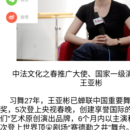
微博
中法文化之春推广大使、国家一级
王亚彬
习舞27年，王亚彬已蝉联中国重要
奖，5次登上央视春晚，创建享誉国际的
们”艺术原创演出品牌，6个月内以主演
次登上世界顶尖剧场“赛德勒之井”舞台