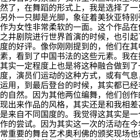
然了，在舞蹈的形式上，我是选择了一
另外一只脚是光脚，象征着美狄亚特别
作为女性非常柔软的一面。这个作品在
之井剧院进行世界首演的时候，也引起
度的好评。像你刚刚提到的，他们在其
素，看到了中国书法的这些元素。我在
其实一定程度上也是将这种融合做到了
度，演员们运动的这种方式，或有气息
运用，到最后登台的时候，其实都已经
的自然。因为其他两位编舞，他们创作
现出来作品的风格，其实还是和我相差
是来自不同国度的。我觉得这其实是一
作的尝试。因为其实这一次的活动在今
常重要的舞台艺术奥利佛的颁奖现场也