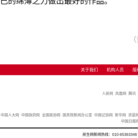
己的绵薄之力做出最好的作品。
（
关于我们
机构人员
版
人民网
凤凰网
腾讯
中国人大网
中国政府网
全国政协网
国务院新闻办公室
中国记协网
新华网
求是
中国日报
民生网新闻热线：010-65363346 