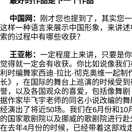
最好的作品是下一个作品
中国网：
刚才您也提到了，其实您一
这样一种语言来展示中国形象，来讲述
索的过程中有哪些收获？
王亚彬：
一定程度上来讲，只要是你
觉得就一定会有收获。你比如说像我们在
利时编舞家西迪·拉比·彻克奥维一起制
长》，在国际的舞台上巡演的时候受到
誉，以及各国观众的喜爱，包括像舞剧
据作家毕飞宇老师的同名小说改编的舞
经演出了将近50场。我们在6月份和1
的国家歌剧院以及挪威的歌剧院进行赴
在去年4月份的时候，已经带着这部戏