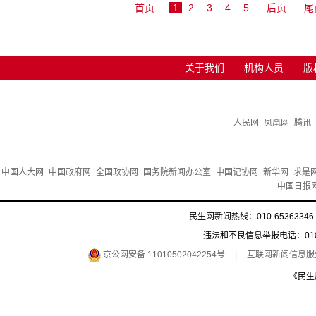
首页
1
2
3
4
5
后页
尾
关于我们
机构人员
版
人民网
凤凰网
腾讯
中国人大网
中国政府网
全国政协网
国务院新闻办公室
中国记协网
新华网
求是
中国日报
民生网新闻热线：010-65363346 
违法和不良信息举报电话：010-6
京公网安备 11010502042254号
|
互联网新闻信息服务许
《民生