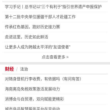
学习手记丨总书记以“三个有利于”指引世界遗产申报保护
第十二批中央单位援疆干部人才赴疆工作
传承红色基因，跑好历史接力赛
走进这里，历史如此鲜活
让更多人成为跨越太平洋的“友谊使者”
点击查看更多 >
/
财经
法治
对随身登机行李收费，有依据吗（有问有答）
海南离岛免税政策激活发展动力
消博会与自贸港，双向赋能更精彩
城市良品智慧服务平台在京启动