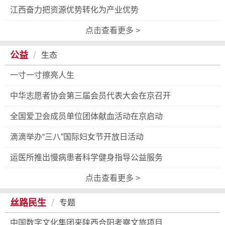
江西奋力把资源优势转化为产业优势
点击查看更多 >
/
公益
生态
一寸一寸擦亮人生
中华志愿者协会第三届会员代表大会在京召开
全国爱卫会成员单位团体献血活动在京启动
滴滴举办“三八”国际妇女节开放日活动
运医所推出慢病患者科学健身指导公益服务
点击查看更多 >
/
丝路民生
专题
中国数字文化集团来陕西合阳考察文旅项目