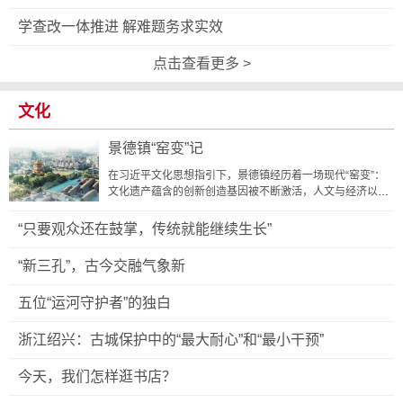
学查改一体推进 解难题务求实效
点击查看更多 >
文化
景德镇“窑变”记
在习近平文化思想指引下，景德镇经历着一场现代“窑变”：
文化遗产蕴含的创新创造基因被不断激活，人文与经济以前
所未有的深度相...
“只要观众还在鼓掌，传统就能继续生长”
“新三孔”，古今交融气象新
五位“运河守护者”的独白
浙江绍兴：古城保护中的“最大耐心”和“最小干预”
今天，我们怎样逛书店？