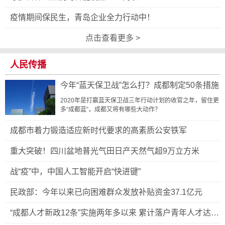
疫情期间保民生，青岛企业全力行动中！
点击查看更多 >
人民传播
今年“蓝天保卫战”怎么打？成都制定50条措施
2020年是打赢蓝天保卫战三年行动计划的收官之年，留住更
多“成都蓝”，成都又将有哪些大动作？
成都市着力锻造适应新时代要求的高素质公安铁军
重大突破！四川盆地普光气田日产天然气超9万立方米
战“疫”中，中国人工智能开启“快进键”
民政部：今年以来已向困难群众发放补贴资金37.1亿元
“成都人才新政12条”实施两年多以来 累计落户青年人才达35