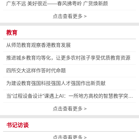
广东不远 美好很近——春风拂粤岭 广货焕新颜
点击查看更多 >
教育
从师范教育观察香港教育发展
推进城乡教育均等化，让更多农村孩子享受优质教育资源
四所交大这样作答时代命题
为建设教育强国科技强国人才强国作出新贡献
当“过程设备设计”课遇上AI：一所地方高校的智慧教学突围
战
点击查看更多 >
书记访谈
点击查看更多 >