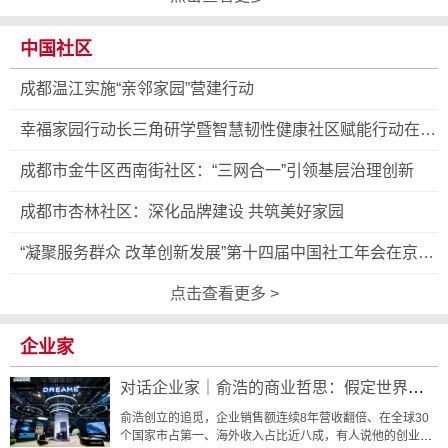
中国社区
成都温江实施“亲邻家园”营建行动
幸福家园行动长三角研学暨智慧韧性健康社区赋能行动在沪
启动
成都市金牛区西南街社区：“三网合一”引领基层治理创新
成都市杏林社区：深化品牌建设 共筑美好家园
“凝聚服务群众 改革创新发展”第十四届中国社工年会在京举
行
点击查看更多 >
企业家
对话企业家｜俞浩的商业哲思：假定世界不
可知
俞浩创立的追觅，企业销售额连续8年营收翻倍、在全球30
个国家市占第一、海外收入占比近八成，有人说他的创业史