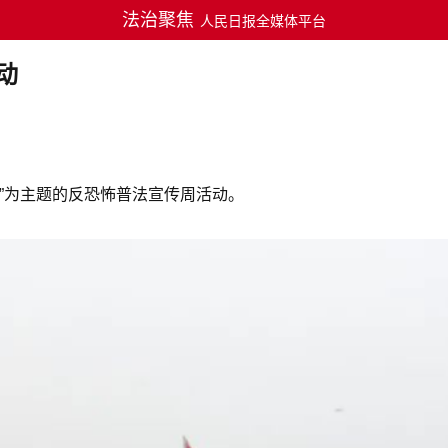
法治聚焦
人民日报全媒体平台
动
”为主题的反恐怖普法宣传周活动。