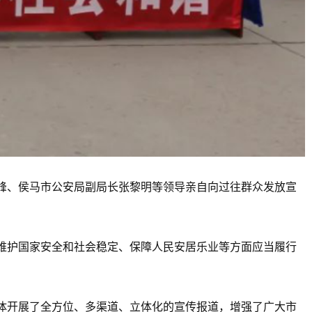
峰、侯马市公安局副局长张黎明等领导亲自向过往群众发放宣
维护国家安全和社会稳定、保障人民安居乐业等方面应当履行
体开展了全方位、多渠道、立体化的宣传报道，增强了广大市