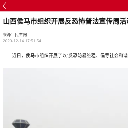
山西侯马市组织开展反恐怖普法宣传周活
来源：民生网
2020-12-14 17:51:54
近日，侯马市组织开展了以“反恐防暴维稳、倡导社会和谐