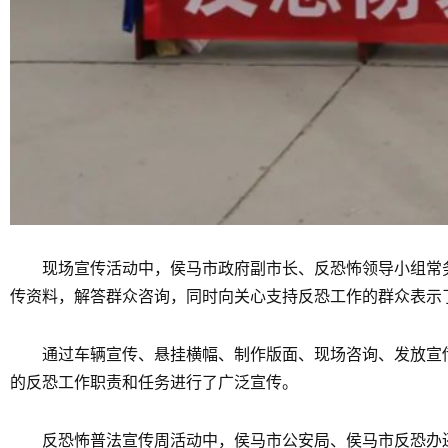
现场宣传活动中，侯马市政府副市长、反恐怖领导小组常
传资料，解答群众咨询，同时向关心支持反恐工作的群众表示
通过车辆宣传、悬挂横幅、制作版面、现场咨询、发放宣
的反恐工作职责和任务进行了广泛宣传。
反恐怖普法宣传周活动中，侯马市公安局、侯马市反恐办