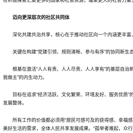
在积极探索汇聚更多的国家和社会资源，凝聚更大的社会力量
迈向更深层次的社区共同体
深化共建共治共享，核心在于推动社区向一个内涵更丰富
关键在构建“党建引领、规则清晰、参与有序”的协同新
根基在激活“人人有责、人人尽责、人人享有”的基层自治
我做主”的内生动力。
目标在追求“经济活跃、文化繁荣、环境友好、服务优质
发展整体。
所有工作的价值都必须用“居民可感可及的获得感、幸福感、
美好生活的需求，全体人民共享发展成果。“孤举者难起，众