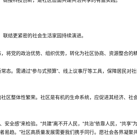
，链接科技创新，是社区层面共建共治共享的有益实践。
、联结更紧密的社会生活家园持续演进。
生态，将党的政治优势、组织优势，转化为社区协商、资源整合的
新常态。需通过“参与式预算”、线上议事厅等工具，保障居民对
”的社区整体性繁荣。社区是有机的生命系统，应促进其经济、社
安全感”来检验。“共建”离不开人民，“共治”依靠人民，“共享
行者易趋。”社区高质量发展需要我们携手同行。愿社会各界凝聚