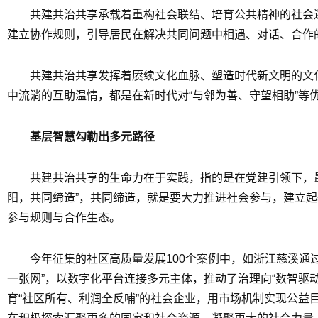
共建共治共享承载着重构社会联结、培育公共精神的社会
建立协作规则，引导居民在解决共同问题中相遇、对话、合作
共建共治共享发挥着赓续文化血脉、塑造时代新文明的文
中流淌的互助温情，都是在新时代对“与邻为善、守望相助”等
基层智慧勾勒出多元路径
共建共治共享的生命力在于实践，指的是在党建引领下，最
阳，共同缔造”，共同缔造，就是要大力推进社会参与，建立起
参与规则与合作生态。
今年征集的社区高质量发展100个案例中，如浙江慈溪通
一张网”，以数字化平台连接多元主体，推动了治理向“数智驱
育“社区所有、利润全反哺”的社会企业，用市场机制实现公益