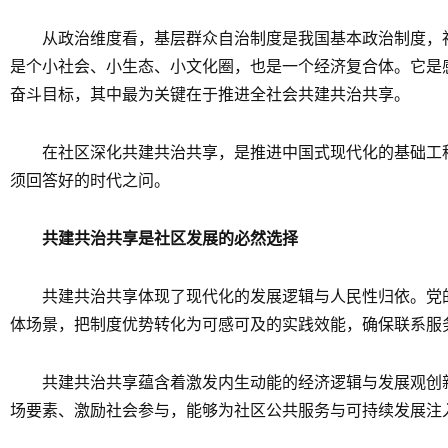
从政治维度看，基层群众自治制度是我国基本政治制度，
是个小社会、小生态、小文化圈，也是一个经济复合体。它是
奋斗目标，其中最为关键在于推进全社会共建共治共享。
在社区深化共建共治共享，是推进中国式现代化的基础工
须回答好的时代之问。
共建共治共享是社区发展的必然选择
共建共治共享体现了现代化的发展逻辑与人民性归依。党
体场景，把制度优势转化为可感可及的实践效能，确保联系服务
共建共治共享蕴含着激发内生动能的经济逻辑与发展观创新
场要素、激励社会参与，能够为社区公共服务与可持续发展注