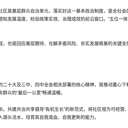
社区是基层群众自治单元，落实好这一基本政治制度，是全社会
感知发展温度、检验政策实效、治理成效的前沿窗口。“五位一体
程，也是回应基层期待、化解矛盾风险、夯实发展根基的关键支
的二十大及三中、四中全会相关部署的核心精神，是推动重心下
群众的“最后一公里”畅通温暖。
。共建共治共享倡导“有机生长”的新范式，将社区视为可经营、
入源头活水，培育其自我造血、自我更新的能力。