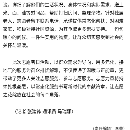
谈，详细了解他们的生活状况、身体情况和实际需求，送上
米、面、油等慰问品，帮助打扫房间、整理杂物。针对独居
老人，志愿者留下联系电话，承诺提供常态化帮扶；对困难
家庭，积极对接社区资源，为其争取更多帮扶支持。一句句
暖心的问候、一件件实用的物资，让群众切实感受到社会的
关怀与温暖。
此次志愿者日活动，以群众需求为导向，用多元化、接
地气的服务为群众排忧解难，不仅传递了温暖与正能量，更
带动了更多人关注志愿服务、参与志愿服务。志愿力量将持
续扎根基层，以常态化服务书写新时代的奉献篇章，让志愿
之花绽放在社会的每个角落。
（记者 张建锋 通讯员 马瑞娜）
（责任编辑：李菁）