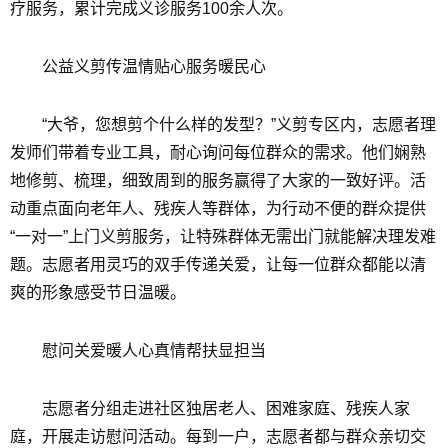
疗服务，累计完成义诊服务100余人次。
公益义剪传温情贴心服务暖民心
“大爷，您想剪个什么样的发型？”义剪专区内，志愿者理
发师们带着专业工具，耐心询问每位群众的需求。他们娴熟
地修剪、梳理，细致周到的服务赢得了大家的一致好评。活
动重点面向老年人、残疾人等群体，为行动不便的群众提供
“一对一”上门义剪服务，让特殊群体无需出门就能解决理发难
题。志愿者用灵巧的双手传递关爱，让每一位群众都能以清
爽的形象感受节日温暖。
慰问关爱暖人心真情帮扶显担当
志愿者分组走进社区独居老人、困难家庭、残疾人家
庭，开展走访慰问活动。每到一户，志愿者都与群众亲切交