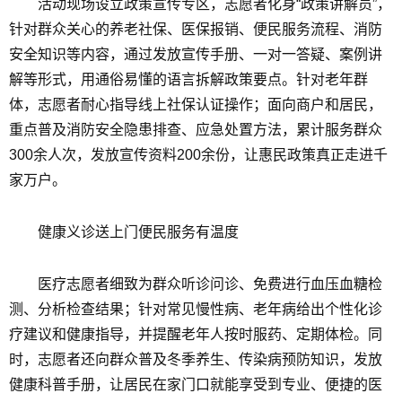
活动现场设立政策宣传专区，志愿者化身“政策讲解员”，
针对群众关心的养老社保、医保报销、便民服务流程、消防
安全知识等内容，通过发放宣传手册、一对一答疑、案例讲
解等形式，用通俗易懂的语言拆解政策要点。针对老年群
体，志愿者耐心指导线上社保认证操作；面向商户和居民，
重点普及消防安全隐患排查、应急处置方法，累计服务群众
300余人次，发放宣传资料200余份，让惠民政策真正走进千
家万户。
健康义诊送上门便民服务有温度
医疗志愿者细致为群众听诊问诊、免费进行血压血糖检
测、分析检查结果；针对常见慢性病、老年病给出个性化诊
疗建议和健康指导，并提醒老年人按时服药、定期体检。同
时，志愿者还向群众普及冬季养生、传染病预防知识，发放
健康科普手册，让居民在家门口就能享受到专业、便捷的医