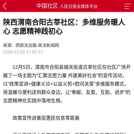
中国社区
人民日报全媒体平台
陕西渭南合阳古莘社区：多维服务暖人
心 志愿精神践初心
来源：西部法治报-政法新闻网
2025-12-22 17:07:17
12月5日，渭南市合阳县城关街道古莘社区在社区广场开
展了一场主题为“汇聚志愿力量 共建美好社会”的宣传活动，
以“政策宣讲+健康义诊+公益义剪+慰问关爱”多维服务模式，
将温暖与便利送到群众身边，让“奉献、友爱、互助、进步”的
志愿精神在实践中落地生根。
政策宣传进基层惠民信息零距离