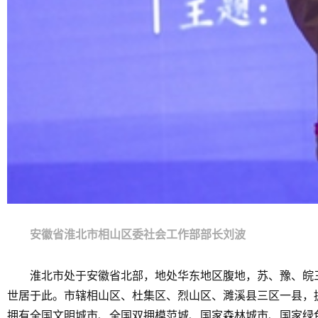
安徽省淮北市相山区委社会工作部部长刘波
淮北市处于安徽省北部，地处华东地区腹地，苏、豫、皖
世居于此。市辖相山区、杜集区、烈山区、濉溪县三区一县，拥
拥有全国文明城市、全国双拥模范城、国家森林城市、国家绿