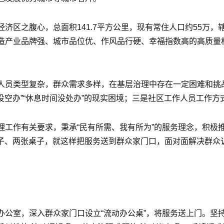
济区之腹心，总面积141.7平方公里，现有常住人口约55万，
造产业品牌强、城市品位优、作风品行硬、幸福指数高的高质量
人员类型复杂，群众需求多样，在基层治理中存在一定困难和挑
没空办”“休息时间没处办”的现实困境；三是社区工作人员工作方
工作有关要求，秉承“民有所需、我有所为”的服务理念，积极
椅子、两张桌子，就这样把服务送到群众家门口，面对面解决群
公室，深入群众家门口设立“流动办公桌”，将服务送上门。坚