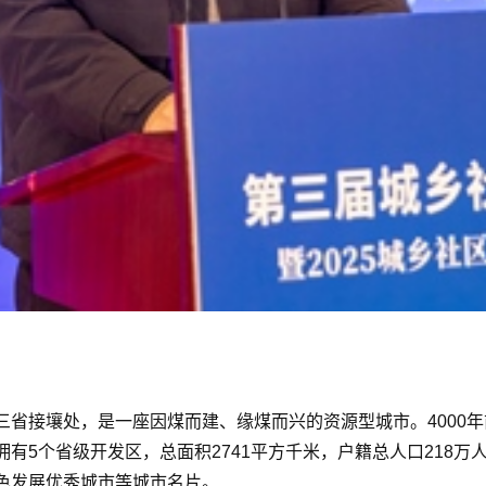
三省接壤处，是一座因煤而建、缘煤而兴的资源型城市。4000
有5个省级开发区，总面积2741平方千米，户籍总人口218
色发展优秀城市等城市名片。