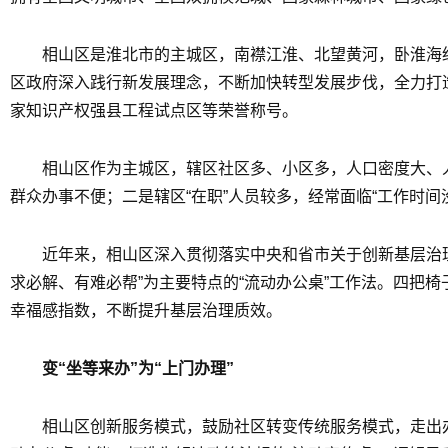
相山区是淮北市的主城区，南襟江淮、北望黄河，卧淮海经
区政府深入践行新发展理念，不断加快转型发展步伐，全力打
家知识产权强县工程试点区等荣誉称号。
相山区作为主城区，辖区社区多、小区多，人口密度大、
群众办事不便；二是辖区“在职”人员较多，经常面临“工作时间
近年来，相山区深入贯彻落实中央和省市关于创新基层治理
求必解、有难必帮”为主要特点的“流动办公桌”工作法。四把
幸福感指数，不断提升基层治理质效。
变“坐等来办”为“上门办理”
相山区创新服务模式，鼓励社区转变传统服务模式，走出办