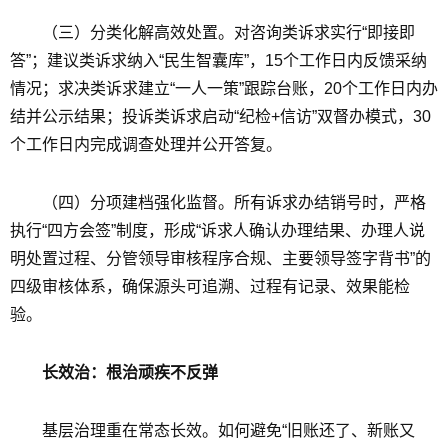
（三）分类化解高效处置。对咨询类诉求实行“即接即
答”；建议类诉求纳入“民生智囊库”，15个工作日内反馈采纳
情况；求决类诉求建立“一人一策”跟踪台账，20个工作日内办
结并公示结果；投诉类诉求启动“纪检+信访”双督办模式，30
个工作日内完成调查处理并公开答复。
（四）分项建档强化监督。所有诉求办结销号时，严格
执行“四方会签”制度，形成“诉求人确认办理结果、办理人说
明处置过程、分管领导审核程序合规、主要领导签字背书”的
四级审核体系，确保源头可追溯、过程有记录、效果能检
验。
长效治：根治顽疾不反弹
基层治理重在常态长效。如何避免“旧账还了、新账又