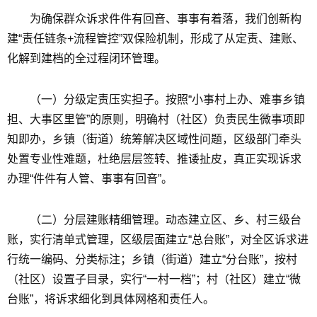
为确保群众诉求件件有回音、事事有着落，我们创新构
建“责任链条+流程管控”双保险机制，形成了从定责、建账、
化解到建档的全过程闭环管理。
（一）分级定责压实担子。按照“小事村上办、难事乡镇
担、大事区里管”的原则，明确村（社区）负责民生微事项即
知即办，乡镇（街道）统筹解决区域性问题，区级部门牵头
处置专业性难题，杜绝层层签转、推诿扯皮，真正实现诉求
办理“件件有人管、事事有回音”。
（二）分层建账精细管理。动态建立区、乡、村三级台
账，实行清单式管理，区级层面建立“总台账”，对全区诉求进
行统一编码、分类标注；乡镇（街道）建立“分台账”，按村
（社区）设置子目录，实行“一村一档”；村（社区）建立“微
台账”，将诉求细化到具体网格和责任人。