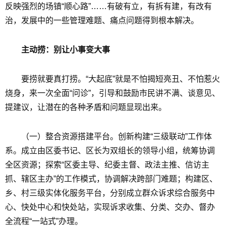
反映强烈的场镇“顺心路”……有破有立，有拆有建，有改有
治，发展中的一些管理难题、痛点问题得到根本解决。
主动捞：别让小事变大事
要捞就要真打捞。“大起底”就是不怕揭短亮丑、不怕惹火
烧身，来一次全面“问诊”，引导和鼓励市民讲不满、谈意见、
提建议，让潜在的各种矛盾和问题显现出来。
（一）整合资源搭建平台。创新构建“三级联动”工作体
系。成立由区委书记、区长为双组长的领导小组，统筹协调
全区资源；探索“区委主导、纪委主督、政法主推、信访主
抓、辖区主办”的工作模式，协调解决跨部门难题；构建区、
乡、村三级实体化服务平台，分别成立群众诉求综合服务中
心、快处中心和快处站，实现诉求收集、分类、交办、督办
全流程“一站式”办理。