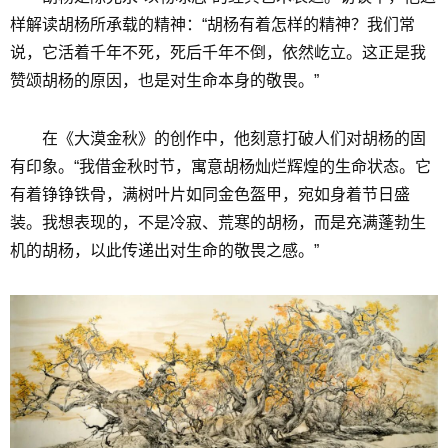
样解读胡杨所承载的精神：“胡杨有着怎样的精神？我们常
说，它活着千年不死，死后千年不倒，依然屹立。这正是我
赞颂胡杨的原因，也是对生命本身的敬畏。”
在《大漠金秋》的创作中，他刻意打破人们对胡杨的固
有印象。“我借金秋时节，寓意胡杨灿烂辉煌的生命状态。它
有着铮铮铁骨，满树叶片如同金色盔甲，宛如身着节日盛
装。我想表现的，不是冷寂、荒寒的胡杨，而是充满蓬勃生
机的胡杨，以此传递出对生命的敬畏之感。”