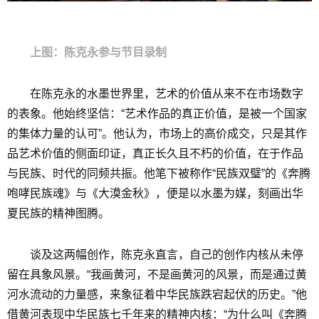
上图：陈克永参与节目录制
在陈克永的水墨世界里，艺术的价值从来不在市场数字
的表象。他始终坚信：“艺术作品的真正价值，是被一个国家
的集体力量的认可”。他认为，市场上的高价成交，只是其作
品艺术价值的侧面印证，真正长久且不朽的价值，在于作品
与民族、时代的同频共振。他笔下被称作“民族双璧”的《奔腾
咆哮民族魂》与《大漠金秋》，便是以水墨为媒，刻画出华
夏民族的精神图腾。
谈及这两幅创作，陈克永直言，自己的创作内核从未停
留在具象风景。“我画黄河，不是画黄河的风景，而是通过黄
河水流动的力量感，来象征着中华民族跌宕起伏的历史。”他
借黄河表现中华民族七千年来的精神内核：“为什么叫《奔腾