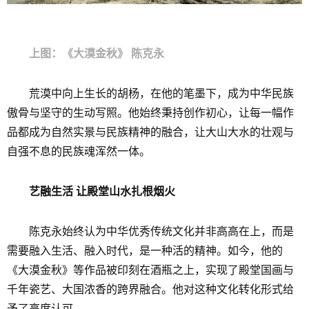
上图：《大漠金秋》 陈克永
荒漠中向上生长的胡杨，在他的笔墨下，成为中华民族
傲骨与坚守的生动写照。他始终秉持创作初心，让每一幅作
品都成为自然实景与民族精神的融合，让大山大水的壮观与
自强不息的民族魂浑然一体。
艺融生活 让殿堂山水扎根烟火
陈克永始终认为中华优秀传统文化并非高高在上，而是
需要融入生活、融入时代，是一种活的精神。如今，他的
《大漠金秋》等作品被印刻在酒瓶之上，实现了殿堂国画与
千年瓷艺、大国浓香的跨界融合。他对这种文化转化形式给
予了高度认可。