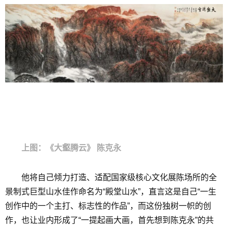
上图：《大壑腾云》 陈克永
他将自己倾力打造、适配国家级核心文化展陈场所的全
景制式巨型山水佳作命名为“殿堂山水”，直言这是自己“一生
创作中的一个主打、标志性的作品”，而这份独树一帜的创
作，也让业内形成了“一提起画大画，首先想到陈克永”的共