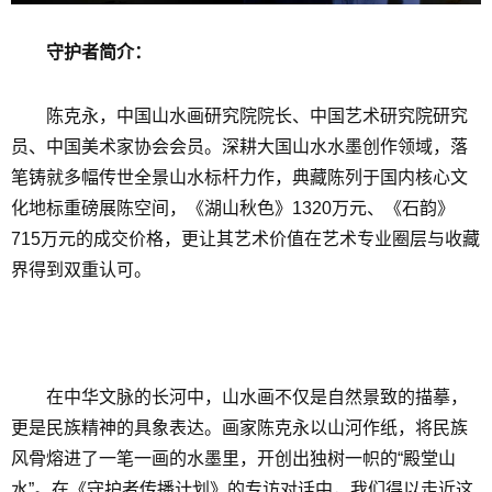
守护者简介：
陈克永，中国山水画研究院院长、中国艺术研究院研究
员、中国美术家协会会员。深耕大国山水水墨创作领域，落
笔铸就多幅传世全景山水标杆力作，典藏陈列于国内核心文
化地标重磅展陈空间，《湖山秋色》1320万元、《石韵》
715万元的成交价格，更让其艺术价值在艺术专业圈层与收藏
界得到双重认可。
在中华文脉的长河中，山水画不仅是自然景致的描摹，
更是民族精神的具象表达。画家陈克永以山河作纸，将民族
风骨熔进了一笔一画的水墨里，开创出独树一帜的“殿堂山
水”。在《守护者传播计划》的专访对话中，我们得以走近这