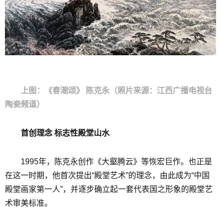
上图：《春潮颂》 陈克永（照片来源：江西广播电视台
陶瓷频道）
首创理念 标志性殿堂山水
1995年，陈克永创作《大壑腾云》等恢宏巨作。也正是
在这一时期，他首次提出“殿堂艺术”的理念，由此成为“中国
殿堂画家第一人”，并逐步确立起一套代表国之形象的殿堂艺
术审美标准。