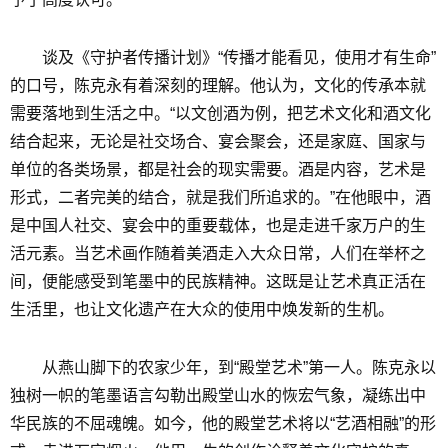
谈及《守护者传播计划》“传播才能看见，使用才有生命”
的口号，陈克永有着深刻的理解。他认为，文化的传承本就
需要落地到生活之中。“以文创酒为例，把艺术文化和酒文化
结合起来，无论是社交场合、宴会聚会，还是家庭、国家与
单位的各类场景，都是社会的现实需要。酒是内容，艺术是
形式，二者完美的结合，就是我们所追求的。”在他眼中，酒
是中国人社交、宴会中的重要载体，也是走进千家万户的生
活元素。当艺术画作随着美酒走入大众日常，人们在举杯之
间，便能感受到笔墨中的民族精神。这既是让艺术真正活在
生活里，也让文化遗产在大众的使用中焕发新的生机。
从燕山脚下的农家少年，到“殿堂艺术”第一人。陈克永以
独树一帜的笔墨语言勾勒出殿堂山水的恢宏气象，凝练出中
华民族的不屈魂魄。如今，他的殿堂艺术将以“艺酒相融”的形