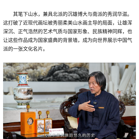
其笔下山水，兼具北派的沉雄博大与南派的秀润华滋。
这打破了近现代画坛被秀丽柔美山水画主导的局面，让雄浑
深沉、正气浩然的艺术气质与国家形象、民族精神同辉，也
让这些作品成为国家盛典的背景墙，成为向世界展示中国气
派的一张文化名片。