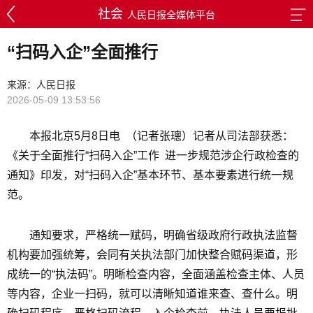
社会
人民日报全媒体平台
“扫码入企”全面推行
来源：人民日报
2026-05-09 13:53:56
本报北京5月8日电 （记者张璁）记者从司法部获悉：
《关于全面推行“扫码入企”工作 进一步规范涉企行政检查的
通知》印发，对“扫码入企”基本环节、基本要素进行统一规
范。
通知要求，严格统一赋码，明确省级政府行政执法监督
机构要加强统筹，会同有关执法部门加快整合赋码渠道，形
成统一的“执法码”。明晰检查内容，全面涵盖检查主体、人员
等内容，企业一扫码，就可以清晰知道谁来查、查什么。明