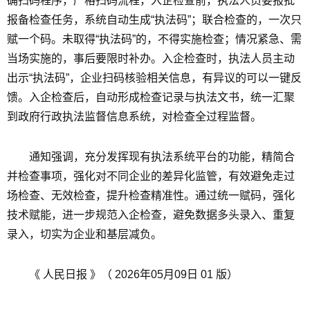
确扫码程序，严格扫码流程，入企检查前，执法人员要报批
报备检查任务，系统自动生成“执法码”；联合检查的，一次只
赋一个码。未取得“执法码”的，不得实施检查；情况紧急、需
当场实施的，事后要限时补办。入企检查时，执法人员主动
出示“执法码”，企业扫码核验相关信息，有异议的可以一键反
馈。入企检查后，自动形成检查记录与执法文书，统一汇聚
到政府行政执法监督信息系统，对检查全过程监督。
通知强调，充分发挥现有执法系统平台的功能，精简合
并检查事项，强化对不同企业的差异化监管，有效避免走过
场检查、无效检查，提升检查精准性。通过统一赋码，强化
技术赋能，进一步规范入企检查，避免数据多头录入、重复
录入，切实为企业和基层减负。
《 人民日报 》（ 2026年05月09日 01 版）