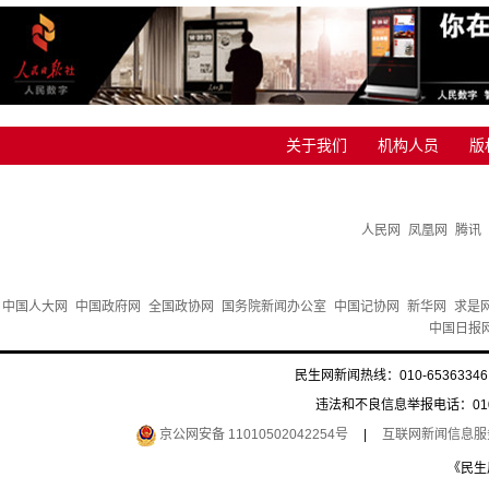
关于我们
机构人员
版
人民网
凤凰网
腾讯
中国人大网
中国政府网
全国政协网
国务院新闻办公室
中国记协网
新华网
求是
中国日报
民生网新闻热线：010-65363346 
违法和不良信息举报电话：010-6
京公网安备 11010502042254号
|
互联网新闻信息服务许
《民生